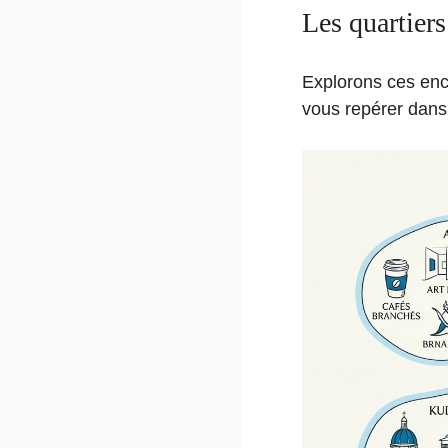
Les quartier
Explorons ces enc
vous repérer dans 