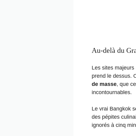
Au-delà du Gra
Les sites majeurs 
prend le dessus. 
de masse
, que ce
incontournables.
Le vrai Bangkok se
des pépites culina
ignorés à cinq min