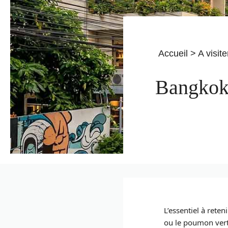
Accueil
>
A visite
Bangkok i
L’essentiel à rete
ou le poumon ver