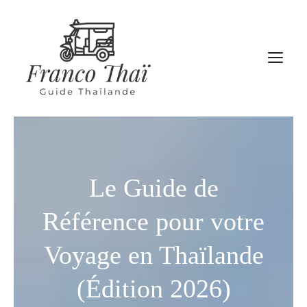
Aller
au
contenu
M
Le Guide de
Référence pour votre
Voyage en Thaïlande
(Édition 2026)