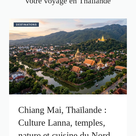
votre voyage en Thaïlande
DESTINATIONS
Chiang Mai, Thaïlande :
Culture Lanna, temples,
nature et cuisine du Nord