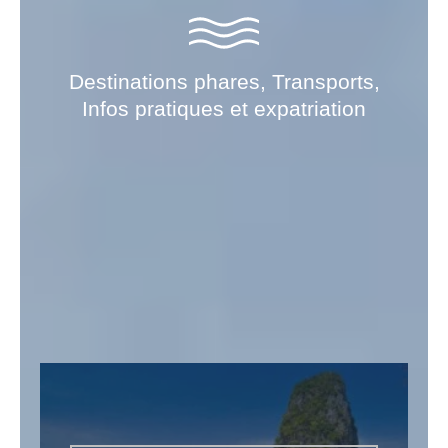
Destinations phares, Transports,
Infos pratiques et expatriation