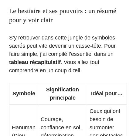
Le bestiaire et ses pouvoirs : un résumé
pour y voir clair
S’y retrouver dans cette jungle de symboles
sacrés peut vite devenir un casse-tête. Pour
faire simple, j’ai compilé l’essentiel dans un
tableau récapitulatif
. Vous allez tout
comprendre en un coup d’œil.
Signification
Symbole
Idéal pour…
principale
Ceux qui ont
Courage,
besoin de
Hanuman
confiance en soi,
surmonter
(Dieu
détermination,
des obstacles