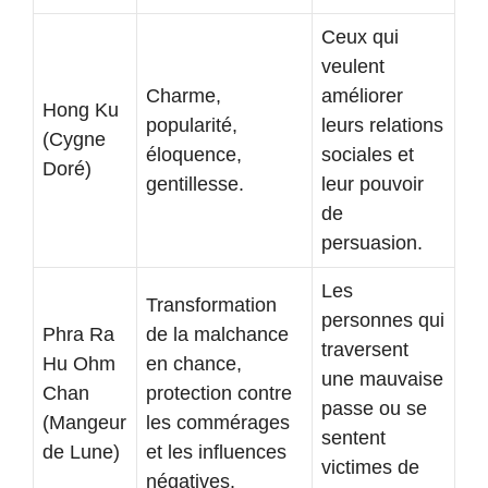
Ceux qui
veulent
Charme,
améliorer
Hong Ku
popularité,
leurs relations
(Cygne
éloquence,
sociales et
Doré)
gentillesse.
leur pouvoir
de
persuasion.
Les
Transformation
personnes qui
Phra Ra
de la malchance
traversent
Hu Ohm
en chance,
une mauvaise
Chan
protection contre
passe ou se
(Mangeur
les commérages
sentent
de Lune)
et les influences
victimes de
négatives.