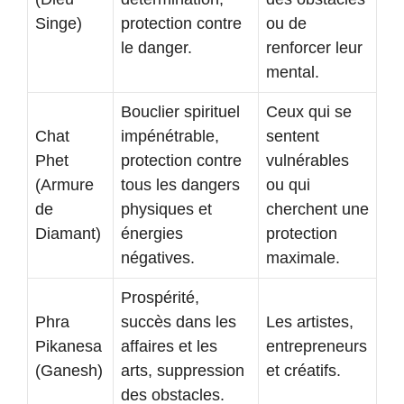
Singe)
protection contre
ou de
le danger.
renforcer leur
mental.
Bouclier spirituel
Ceux qui se
Chat
impénétrable,
sentent
Phet
protection contre
vulnérables
(Armure
tous les dangers
ou qui
de
physiques et
cherchent une
Diamant)
énergies
protection
négatives.
maximale.
Prospérité,
Phra
succès dans les
Les artistes,
Pikanesa
affaires et les
entrepreneurs
(Ganesh)
arts, suppression
et créatifs.
des obstacles.