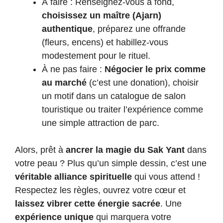
À faire : Renseignez-vous à fond,
choisissez un maître (Ajarn)
authentique
, préparez une offrande
(fleurs, encens) et habillez-vous
modestement pour le rituel.
À ne pas faire :
Négocier le prix comme
au marché
(c’est une donation), choisir
un motif dans un catalogue de salon
touristique ou traiter l’expérience comme
une simple attraction de parc.
Alors, prêt à
ancrer la magie du Sak Yant
dans
votre peau ? Plus qu’un simple dessin, c’est une
véritable alliance spirituelle
qui vous attend !
Respectez les règles, ouvrez votre cœur et
laissez vibrer cette énergie sacrée
. Une
expérience unique
qui marquera votre