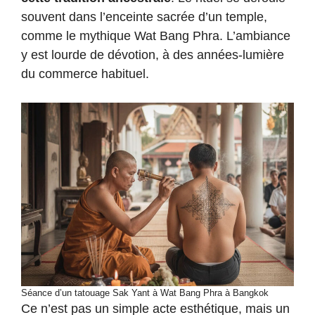
souvent dans l’enceinte sacrée d’un temple,
comme le mythique Wat Bang Phra. L’ambiance
y est lourde de dévotion, à des années-lumière
du commerce habituel.
Séance d’un tatouage Sak Yant à Wat Bang Phra à Bangkok
Ce n’est pas un simple acte esthétique, mais un