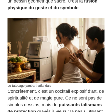
un dessin géométrique sacré. C’est la
fusion
physique du geste et du symbole
.
Le tatouage yantra thaïlandais
Concrètement, c’est un cocktail explosif d’art, de
spiritualité et de magie pure. Ce ne sont pas de
simples dessins, mais de
puissants talismans
de protection
gravés à vie sur la peau, utilisant