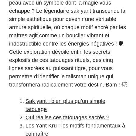
peau avec un symbole dont la magie vous
échappe ? Le légendaire sak yant transcende la
simple esthétique pour devenir une véritable
armure spirituelle, où chaque motif encré par les
maîtres agit comme un bouclier vibrant et
indestructible contre les énergies négatives ! 🛡️
Cette exploration dévoile enfin les secrets
explosifs de ces tatouages rituels, des cinq
lignes sacrées au puissant tigre, pour vous
permettre d’identifier le talisman unique qui
transformera radicalement votre destin. Bam ! 💥
Sak yant : bien plus qu’un simple
tatouage
Qui réalise ces tatouages sacrés ?
Les Yant Kru : les motifs fondamentaux à
connaître