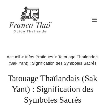
Aller
au
contenu
M
Accueil
>
Infos Pratiques
>
Tatouage Thaïlandais
(Sak Yant) : Signification des Symboles Sacrés
Tatouage Thaïlandais (Sak
Yant) : Signification des
Symboles Sacrés