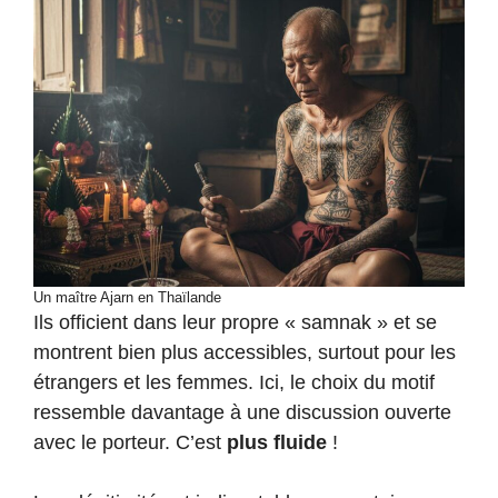
Un maître Ajarn en Thaïlande
Ils officient dans leur propre « samnak » et se
montrent bien plus accessibles, surtout pour les
étrangers et les femmes. Ici, le choix du motif
ressemble davantage à une discussion ouverte
avec le porteur. C’est
plus fluide
!