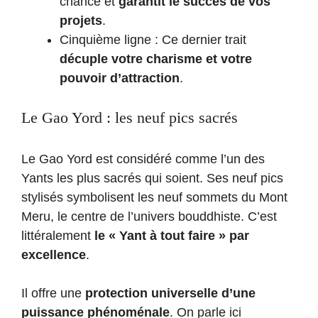
chance et
garantit le succès de vos
projets
.
Cinquième ligne : Ce dernier trait
décuple votre charisme et votre
pouvoir d’attraction
.
Le Gao Yord : les neuf pics sacrés
Le Gao Yord est considéré comme l’un des
Yants les plus sacrés qui soient. Ses neuf pics
stylisés symbolisent les neuf sommets du Mont
Meru, le centre de l’univers bouddhiste. C’est
littéralement
le « Yant à tout faire » par
excellence
.
Il offre une
protection universelle d’une
puissance phénoménale
. On parle ici