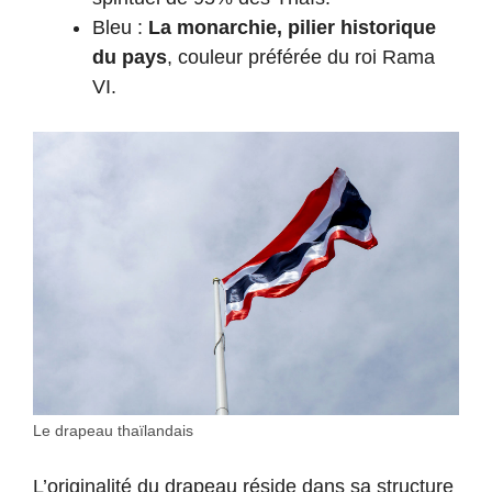
Bleu :
La monarchie, pilier historique
du pays
, couleur préférée du roi Rama
VI.
Le drapeau thaïlandais
L’originalité du drapeau réside dans sa structure