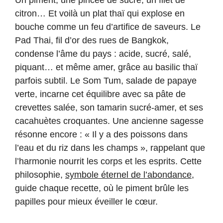
Un piment, une pincée de sucre, un filet de
citron… Et voilà un plat thaï qui explose en
bouche comme un feu d’artifice de saveurs. Le
Pad Thai, fil d’or des rues de Bangkok,
condense l’âme du pays : acide, sucré, salé,
piquant… et même amer, grâce au basilic thaï
parfois subtil. Le Som Tum, salade de papaye
verte, incarne cet équilibre avec sa pâte de
crevettes salée, son tamarin sucré-amer, et ses
cacahuètes croquantes. Une ancienne sagesse
résonne encore : « Il y a des poissons dans
l’eau et du riz dans les champs », rappelant que
l’harmonie nourrit les corps et les esprits. Cette
philosophie,
symbole éternel de l’abondance
,
guide chaque recette, où le piment brûle les
papilles pour mieux éveiller le cœur.