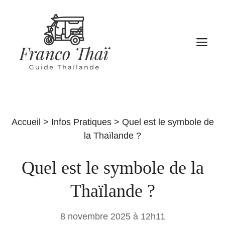
Aller
au
contenu
M
Accueil
>
Infos Pratiques
>
Quel est le symbole de
la Thaïlande ?
Quel est le symbole de la
Thaïlande ?
8 novembre 2025 à 12h11