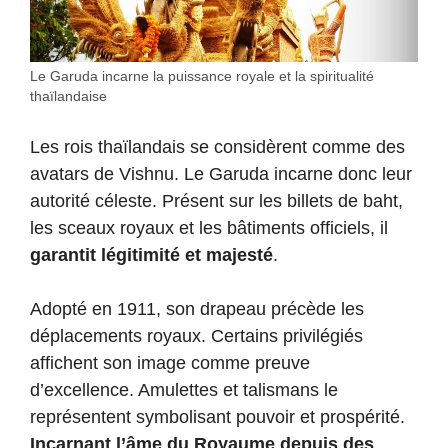
Le Garuda incarne la puissance royale et la spiritualité
thaïlandaise
Les rois thaïlandais se considèrent comme des
avatars de Vishnu. Le Garuda incarne donc leur
autorité céleste. Présent sur les billets de baht,
les sceaux royaux et les bâtiments officiels, il
garantit légitimité et majesté
.
Adopté en 1911, son drapeau précède les
déplacements royaux. Certains privilégiés
affichent son image comme preuve
d’excellence. Amulettes et talismans le
représentent symbolisant pouvoir et prospérité.
Incarnant l’âme du Royaume depuis des