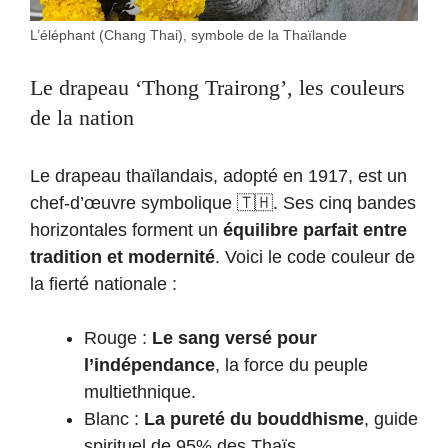
L’éléphant (Chang Thai), symbole de la Thaïlande
Le drapeau ‘Thong Trairong’, les couleurs
de la nation
Le drapeau thaïlandais, adopté en 1917, est un
chef-d’œuvre symbolique 🇹🇭. Ses cinq bandes
horizontales forment un
équilibre parfait entre
tradition et modernité
. Voici le code couleur de
la fierté nationale :
Rouge :
Le sang versé pour
l’indépendance
, la force du peuple
multiethnique.
Blanc :
La pureté du bouddhisme
, guide
spirituel de 95% des Thaïs.