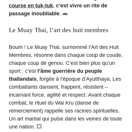
course en tuk-tuk
,
c’est vivre un rite de
passage inoubliable
. 🚗
Le Muay Thai, l’art des huit membres
Boum ! Le Muay Thai, surnommé l’Art des Huit
Membres, résonne dans chaque coup de coude,
chaque coup de genou. C’est bien plus qu’un
sport : c’est
l’âme guerrière du peuple
thaïlandais
, forgée à l’époque d’Ayutthaya. Les
combattants dansent, frappent, résistent –
incarnant force, agilité et respect. Avant chaque
combat, le rituel du Wai Kru (danse de
remerciement) rappelle ses racines spirituelles.
Un art martial qui pulse dans les veines de toute
une nation. 💥