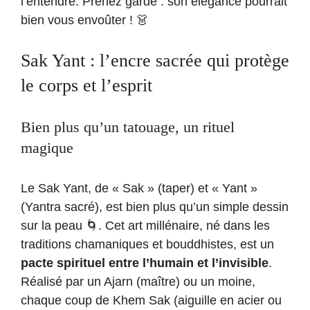
l’entendre. Prenez garde : son élégance pourrait
bien vous envoûter ! 👗
Sak Yant : l’encre sacrée qui protège
le corps et l’esprit
Bien plus qu’un tatouage, un rituel
magique
Le Sak Yant, de « Sak » (taper) et « Yant »
(Yantra sacré), est bien plus qu’un simple dessin
sur la peau 🌀. Cet art millénaire, né dans les
traditions chamaniques et bouddhistes, est un
pacte spirituel entre l’humain et l’invisible
.
Réalisé par un Ajarn (maître) ou un moine,
chaque coup de Khem Sak (aiguille en acier ou