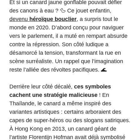
Et si un canard jaune gonflable pouvait défier
des canons à eau ? 🦆 Ce jouet enfantin,
devenu
héroïque bouclier
, a surpris tout le
monde en 2020. D’abord conçu pour naviguer
vers le parlement, il a muté en rempart absurde
contre la répression. Son côté ludique a
désamorcé la tension, transformant la rue en
scène surréaliste. Un rappel que l’imagination
reste l’alliée des révoltes pacifiques. 🌊
Derrière leur côté décalé,
ces symboles
cachent une stratégie malicieuse
! En
Thaïlande, le canard a même inspiré des
variantes artistiques : certains arboraient des
capes de super-héros ou des slogans satiriques.
À Hong Kong en 2013, un canard géant de
l’artiste Florentijn Hofman avait déjà symbolisé