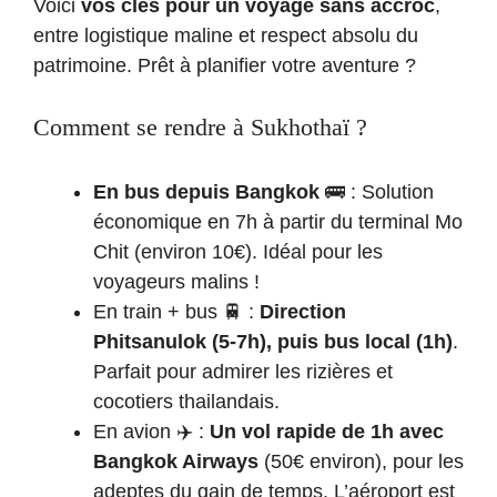
Voici
vos clés pour un voyage sans accroc
,
entre logistique maline et respect absolu du
patrimoine. Prêt à planifier votre aventure ?
Comment se rendre à Sukhothaï ?
En bus depuis Bangkok
🚌 : Solution
économique en 7h à partir du terminal Mo
Chit (environ 10€). Idéal pour les
voyageurs malins !
En train + bus 🚆 :
Direction
Phitsanulok (5-7h), puis bus local (1h)
.
Parfait pour admirer les rizières et
cocotiers thailandais.
En avion ✈️ :
Un vol rapide de 1h avec
Bangkok Airways
(50€ environ), pour les
adeptes du gain de temps. L’aéroport est