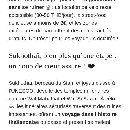
sans se ruiner
💰 ! La location de vélo reste
accessible (30-50 THB/jour), la street-food
délicieuse à moins de 2€, et les zones
extérieures du parc offrent des coins cachés
gratuits. Un trésor pour les voyageurs éclairés !
Sukhothaï, bien plus qu’une étape :
un coup de cœur assuré ! ❤️
Sukhothaï, berceau du Siam et joyau classé à
l’UNESCO, dévoile des temples millénaires
comme Wat Mahathat et Wat Si Sawai. À vélo
🚴, les itinéraires sécurisés traversent des ruines
imposantes, offrant un
voyage dans l’histoire
thaïlandaise
où passé et présent se mêlent.