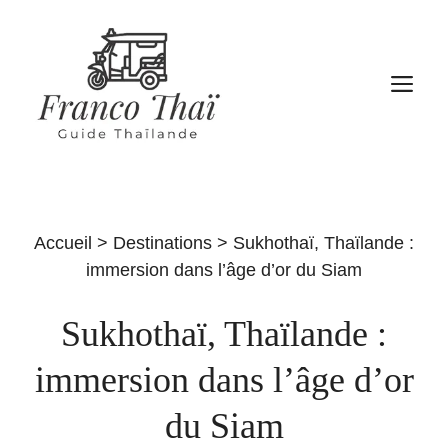
Aller
au
contenu
M
Accueil
>
Destinations
>
Sukhothaï, Thaïlande :
immersion dans l’âge d’or du Siam
Sukhothaï, Thaïlande :
immersion dans l’âge d’or
du Siam