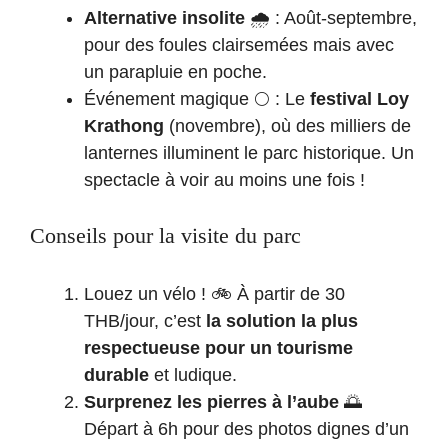
Alternative insolite
🌧️ : Août-septembre,
pour des foules clairsemées mais avec
un parapluie en poche.
Événement magique 🌕 : Le
festival Loy
Krathong
(novembre), où des milliers de
lanternes illuminent le parc historique. Un
spectacle à voir au moins une fois !
Conseils pour la visite du parc
Louez un vélo ! 🚲 À partir de 30
THB/jour, c’est
la solution la plus
respectueuse pour un tourisme
durable
et ludique.
Surprenez les pierres à l’aube
🌅
Départ à 6h pour des photos dignes d’un