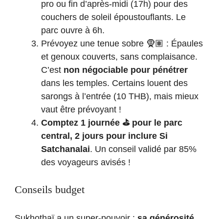
pro ou fin d’après-midi (17h) pour des
couchers de soleil époustouflants. Le
parc ouvre à 6h.
Prévoyez une tenue sobre 🧕🏽 : Épaules
et genoux couverts, sans complaisance.
C’est
non négociable pour pénétrer
dans les temples. Certains louent des
sarongs à l’entrée (10 THB), mais mieux
vaut être prévoyant !
Comptez 1 journée ⛳ pour le parc
central, 2 jours pour inclure Si
Satchanalai
. Un conseil validé par 85%
des voyageurs avisés !
Conseils budget
Sukhothaï a un super-pouvoir :
sa générosité