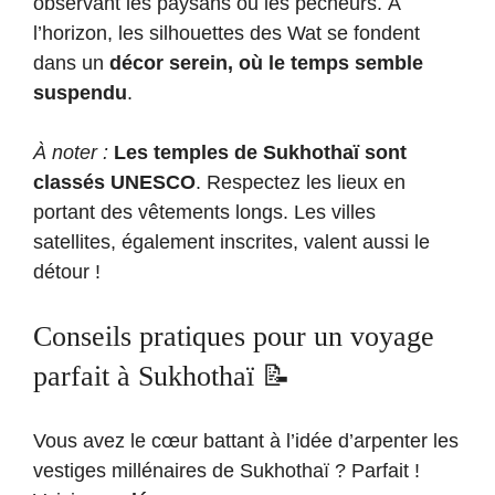
observant les paysans ou les pêcheurs. À
l’horizon, les silhouettes des Wat se fondent
dans un
décor serein, où le temps semble
suspendu
.
À noter :
Les temples de Sukhothaï sont
classés UNESCO
. Respectez les lieux en
portant des vêtements longs. Les villes
satellites, également inscrites, valent aussi le
détour !
Conseils pratiques pour un voyage
parfait à Sukhothaï 📝
Vous avez le cœur battant à l’idée d’arpenter les
vestiges millénaires de Sukhothaï ? Parfait !