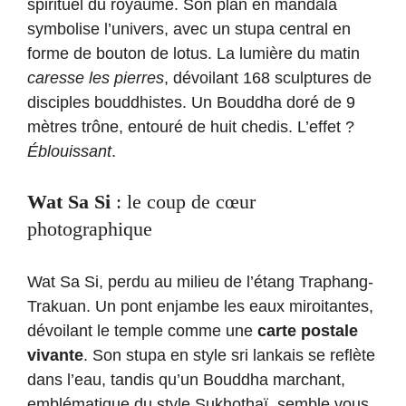
spirituel du royaume. Son plan en mandala
symbolise l’univers, avec un stupa central en
forme de bouton de lotus. La lumière du matin
caresse les pierres
, dévoilant 168 sculptures de
disciples bouddhistes. Un Bouddha doré de 9
mètres trône, entouré de huit chedis. L’effet ?
Éblouissant
.
Wat Sa Si
: le coup de cœur
photographique
Wat Sa Si, perdu au milieu de l’étang Traphang-
Trakuan. Un pont enjambe les eaux miroitantes,
dévoilant le temple comme une
carte postale
vivante
. Son stupa en style sri lankais se reflète
dans l’eau, tandis qu’un Bouddha marchant,
emblématique du style Sukhothaï, semble vous