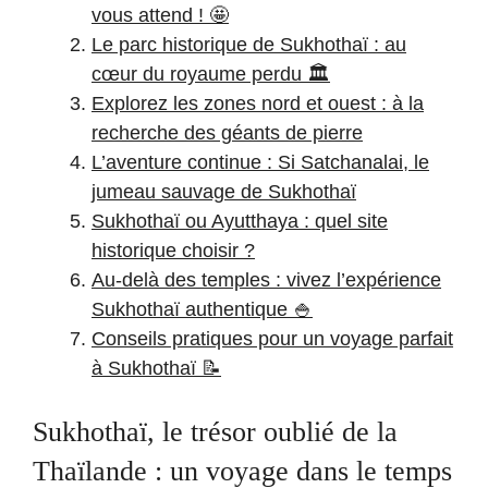
vous attend ! 🤩
Le parc historique de Sukhothaï : au
cœur du royaume perdu 🏛️
Explorez les zones nord et ouest : à la
recherche des géants de pierre
L’aventure continue : Si Satchanalai, le
jumeau sauvage de Sukhothaï
Sukhothaï ou Ayutthaya : quel site
historique choisir ?
Au-delà des temples : vivez l’expérience
Sukhothaï authentique 🍚
Conseils pratiques pour un voyage parfait
à Sukhothaï 📝
Sukhothaï, le trésor oublié de la
Thaïlande : un voyage dans le temps