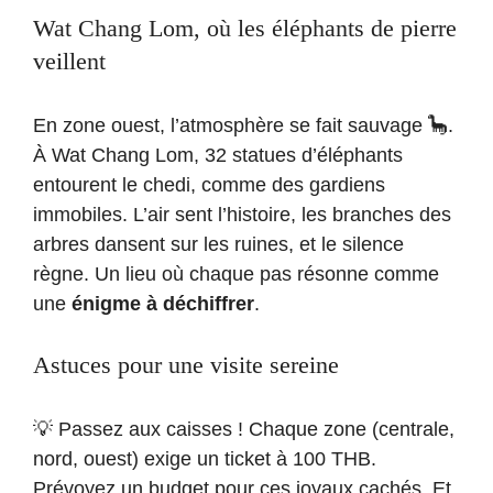
Wat Chang Lom, où les éléphants de pierre
veillent
En zone ouest, l’atmosphère se fait sauvage 🦕.
À Wat Chang Lom, 32 statues d’éléphants
entourent le chedi, comme des gardiens
immobiles. L’air sent l’histoire, les branches des
arbres dansent sur les ruines, et le silence
règne. Un lieu où chaque pas résonne comme
une
énigme à déchiffrer
.
Astuces pour une visite sereine
💡 Passez aux caisses ! Chaque zone (centrale,
nord, ouest) exige un ticket à 100 THB.
Prévoyez un budget pour ces joyaux cachés. Et