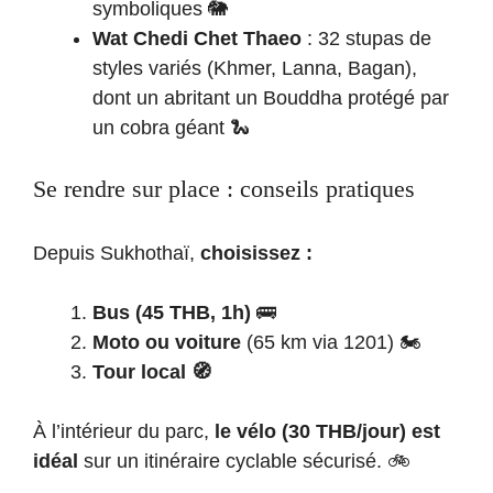
symboliques 🐘
Wat Chedi Chet Thaeo
: 32 stupas de
styles variés (Khmer, Lanna, Bagan),
dont un abritant un Bouddha protégé par
un cobra géant 🐍
Se rendre sur place : conseils pratiques
Depuis Sukhothaï,
choisissez :
Bus (45 THB, 1h)
🚌
Moto ou voiture
(65 km via 1201) 🏍️
Tour local 🧭
À l’intérieur du parc,
le vélo (30 THB/jour) est
idéal
sur un itinéraire cyclable sécurisé. 🚲