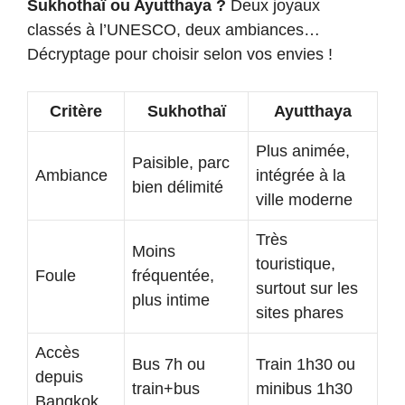
Sukhothaï ou Ayutthaya ?
Deux joyaux
classés à l’UNESCO, deux ambiances…
Décryptage pour choisir selon vos envies !
Critère
Sukhothaï
Ayutthaya
Plus animée,
Paisible, parc
Ambiance
intégrée à la
bien délimité
ville moderne
Très
Moins
touristique,
Foule
fréquentée,
surtout sur les
plus intime
sites phares
Accès
Bus 7h ou
Train 1h30 ou
depuis
train+bus
minibus 1h30
Bangkok