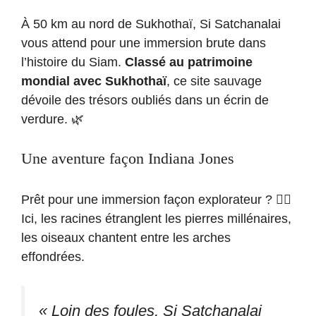
À 50 km au nord de Sukhothaï, Si Satchanalai
vous attend pour une immersion brute dans
l’histoire du Siam.
Classé au patrimoine
mondial avec Sukhothaï
, ce site sauvage
dévoile des trésors oubliés dans un écrin de
verdure. 🌿
Une aventure façon Indiana Jones
Prêt pour une immersion façon explorateur ? 🕵️‍♂️
Ici, les racines étranglent les pierres millénaires,
les oiseaux chantent entre les arches
effondrées.
« Loin des foules, Si Satchanalai