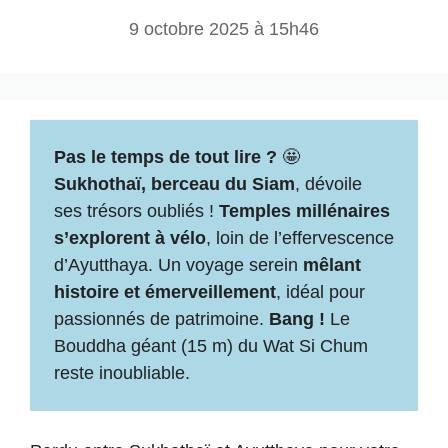
9 octobre 2025 à 15h46
Pas le temps de tout lire ?
🤩
Sukhothaï, berceau du Siam
, dévoile
ses trésors oubliés !
Temples millénaires
s’explorent à vélo
, loin de l’effervescence
d’Ayutthaya. Un voyage serein
mêlant
histoire et émerveillement
, idéal pour
passionnés de patrimoine.
Bang !
Le
Bouddha géant (15 m) du Wat Si Chum
reste inoubliable.