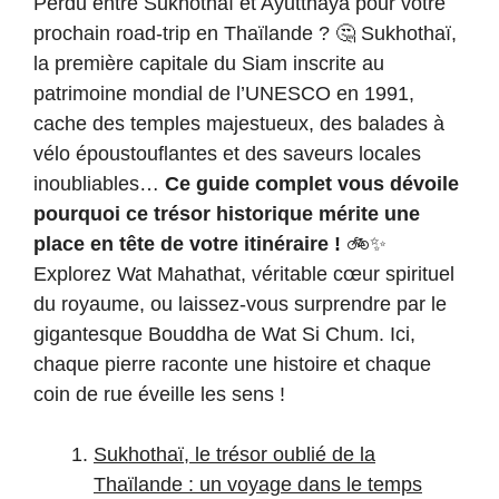
Perdu entre Sukhothaï et Ayutthaya pour votre
prochain road-trip en Thaïlande ? 🤔 Sukhothaï,
la première capitale du Siam inscrite au
patrimoine mondial de l’UNESCO en 1991,
cache des temples majestueux, des balades à
vélo époustouflantes et des saveurs locales
inoubliables…
Ce guide complet vous dévoile
pourquoi ce trésor historique mérite une
place en tête de votre itinéraire !
🚲✨
Explorez Wat Mahathat, véritable cœur spirituel
du royaume, ou laissez-vous surprendre par le
gigantesque Bouddha de Wat Si Chum. Ici,
chaque pierre raconte une histoire et chaque
coin de rue éveille les sens !
Sukhothaï, le trésor oublié de la
Thaïlande : un voyage dans le temps