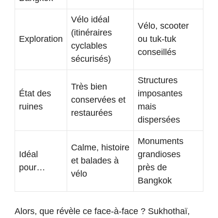
Vélo idéal
Vélo, scooter
(itinéraires
Exploration
ou tuk-tuk
cyclables
conseillés
sécurisés)
Structures
Très bien
État des
imposantes
conservées et
ruines
mais
restaurées
dispersées
Monuments
Calme, histoire
Idéal
grandioses
et balades à
pour…
près de
vélo
Bangkok
Alors, que révèle ce face-à-face ? Sukhothaï,