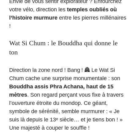
Envie de vous sentir explorateur ? Enfourchez
votre vélo, direction les
temples oubliés où
l’histoire murmure
entre les pierres millénaires
!
Wat Si Chum : le Bouddha qui donne le
ton
Direction la zone nord ! Bang ! 🏯 Le Wat Si
Chum cache une surprise monumentale : son
Bouddha assis Phra Achana, haut de 15
mètres
. Son regard perçant vous fixe à travers
l’ouverture étroite du mondop. Ce géant,
symbole de sérénité, semble murmurer : « Je
suis là depuis le 13ᵉ siècle… et je tiens bon ! »
Une majesté à couper le souffle !