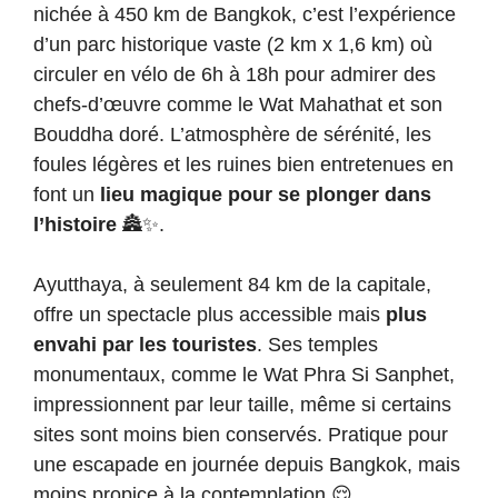
nichée à 450 km de Bangkok, c’est l’expérience
d’un parc historique vaste (2 km x 1,6 km) où
circuler en vélo de 6h à 18h pour admirer des
chefs-d’œuvre comme le Wat Mahathat et son
Bouddha doré. L’atmosphère de sérénité, les
foules légères et les ruines bien entretenues en
font un
lieu magique pour se plonger dans
l’histoire
🏯✨.
Ayutthaya, à seulement 84 km de la capitale,
offre un spectacle plus accessible mais
plus
envahi par les touristes
. Ses temples
monumentaux, comme le Wat Phra Si Sanphet,
impressionnent par leur taille, même si certains
sites sont moins bien conservés. Pratique pour
une escapade en journée depuis Bangkok, mais
moins propice à la contemplation 😌.