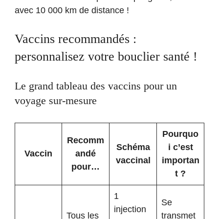
avec 10 000 km de distance !
Vaccins recommandés :
personnalisez votre bouclier santé !
Le grand tableau des vaccins pour un
voyage sur-mesure
Pourquo
Recomm
Schéma
i c’est
Vaccin
andé
vaccinal
importan
pour…
t ?
1
Se
injection
Tous les
transmet