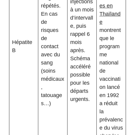
injections
répétés.
es en
à un mois
En cas
Thaïland
d’intervall
de
e
e, puis
risques
montrent
rappel 6
de
que le
Hépatite
mois
contact
program
B
après.
avec du
me
Schéma
sang
national
accéléré
(soins
de
possible
médicaux
vaccinati
pour les
,
on lancé
départs
tatouage
en 1992
urgents.
s…)
a réduit
la
prévalenc
e du virus