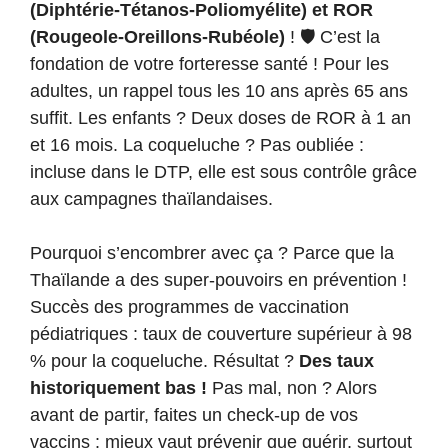
(Diphtérie-Tétanos-Poliomyélite) et ROR
(Rougeole-Oreillons-Rubéole)
! 🛡️ C’est la
fondation de votre forteresse santé ! Pour les
adultes, un rappel tous les 10 ans après 65 ans
suffit. Les enfants ? Deux doses de ROR à 1 an
et 16 mois. La coqueluche ? Pas oubliée :
incluse dans le DTP, elle est sous contrôle grâce
aux campagnes thaïlandaises.
Pourquoi s’encombrer avec ça ? Parce que la
Thaïlande a des super-pouvoirs en prévention !
Succès des programmes de vaccination
pédiatriques : taux de couverture supérieur à 98
% pour la coqueluche. Résultat ?
Des taux
historiquement bas !
Pas mal, non ? Alors
avant de partir, faites un check-up de vos
vaccins : mieux vaut prévenir que guérir, surtout