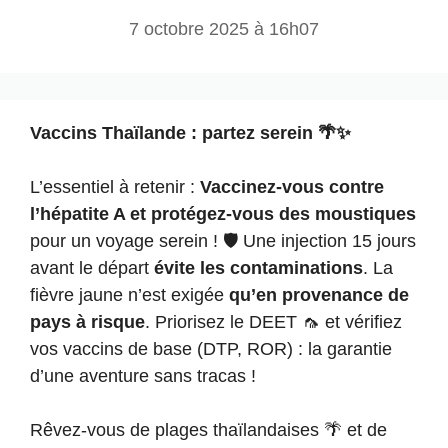
7 octobre 2025 à 16h07
Vaccins Thaïlande : partez serein 🌴✨
L’essentiel à retenir :
Vaccinez-vous contre
l’hépatite A et protégez-vous des moustiques
pour un voyage serein ! 🛡️ Une injection 15 jours
avant le départ
évite les contaminations
. La
fièvre jaune n’est exigée
qu’en provenance de
pays à risque
. Priorisez le DEET 🦟 et vérifiez
vos vaccins de base (DTP, ROR) : la garantie
d’une aventure sans tracas !
Rêvez-vous de plages thaïlandaises 🌴 et de