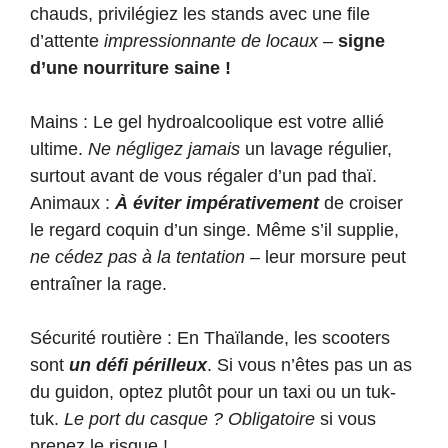
chauds, privilégiez les stands avec une file
d’attente
impressionnante de locaux
–
signe
d’une nourriture saine !
Mains : Le gel hydroalcoolique est votre allié
ultime.
Ne négligez jamais
un lavage régulier,
surtout avant de vous régaler d’un pad thaï.
Animaux :
À éviter impérativement
de croiser
le regard coquin d’un singe. Même s’il supplie,
ne cédez pas à la tentation
– leur morsure peut
entraîner la rage.
Sécurité routière : En Thaïlande, les scooters
sont
un défi périlleux
. Si vous n’êtes pas un as
du guidon, optez plutôt pour un taxi ou un tuk-
tuk.
Le port du casque ? Obligatoire
si vous
prenez le risque !