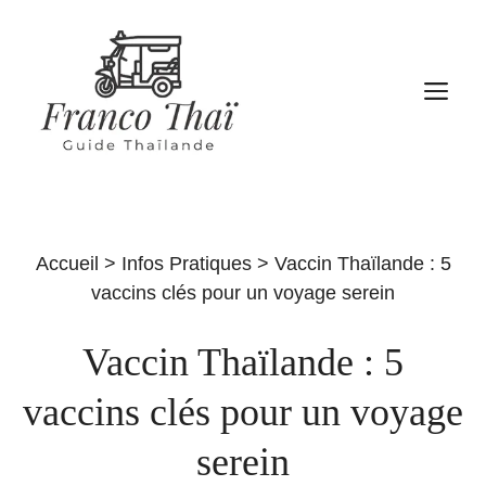
Aller
au
contenu
M
Accueil
>
Infos Pratiques
>
Vaccin Thaïlande : 5
vaccins clés pour un voyage serein
Vaccin Thaïlande : 5
vaccins clés pour un voyage
serein