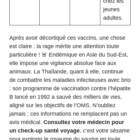
chez les
jeunes
adultes.
Après avoir décortiqué ces vaccins, une chose
est claire : la rage mérite une attention toute
particulière ! 🚨 Endémique en Asie du Sud-Est,
elle impose une vigilance absolue face aux
animaux. La Thaïlande, quant à elle, continue
de combattre les maladies infectieuses avec brio
: son programme de vaccination contre l’hépatite
B lancé en 1992 a sauvé des milliers de vies,
aligné sur les objectifs de l’OMS. N’oubliez
jamais : ces informations ne remplacent pas un
avis médical.
Consultez votre médecin pour
un check-up santé voyage
, c’est votre sésame
pour explorer le royaume du sourire en toute