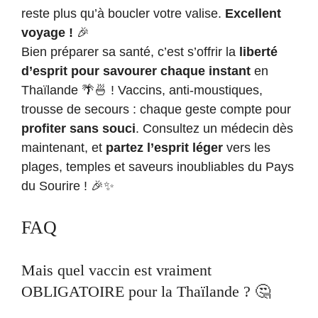
reste plus qu’à boucler votre valise.
Excellent
voyage !
🎉
Bien préparer sa santé, c’est s’offrir la
liberté
d’esprit pour savourer chaque instant
en
Thaïlande 🌴🍜 ! Vaccins, anti-moustiques,
trousse de secours : chaque geste compte pour
profiter sans souci
. Consultez un médecin dès
maintenant, et
partez l’esprit léger
vers les
plages, temples et saveurs inoubliables du Pays
du Sourire ! 🎉✨
FAQ
Mais quel vaccin est vraiment
OBLIGATOIRE pour la Thaïlande ? 🤔