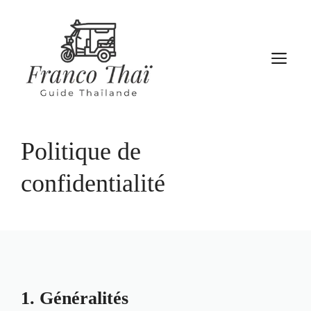
Aller
au
contenu
M
Politique de
confidentialité
1. Généralités