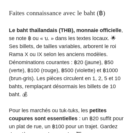
Faites connaissance avec le baht (฿)
Le baht thaïlandais (THB), monnaie officielle
,
se note ฿ ou « บ. » dans les textes locaux. 🌟
Ses billets, de tailles variables, arborent le roi
Rama X ou IX selon les anciens modèles.
Dénominations courantes : ฿20 (jaune), ฿50
(verte), ฿100 (rouge), ฿500 (violette) et ฿1000
(brun-gris). Les pièces circulent en 1, 2, 5 et 10
bahts, remplaçant désormais les billets de 10
baht. 💰
Pour les marchés ou tuk-tuks, les
petites
coupures sont essentielles
: un ฿20 suffit pour
un plat de rue, un ฿100 pour un trajet. Gardez