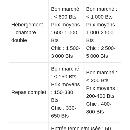
Bon marché
Bon marché :
: < 600 Bts
< 1 000 Bts
Hébergement
Prix moyens
Prix moyens :
– chambre
: 600-1 000
1 000-2 500
double
Bts
Bts
Chic : 1 500-
Chic : 2 500-
3 000 Bts
5 000 Bts
Bon marché
Bon marché :
: < 150 Bts
< 200 Bts
Prix moyens
Prix moyens :
Repas complet
: 150-330
200-400 Bts
Bts
Chic : 400-
Chic : 330-
800 Bts
650 Bts
Entrée temple/musée : 50-