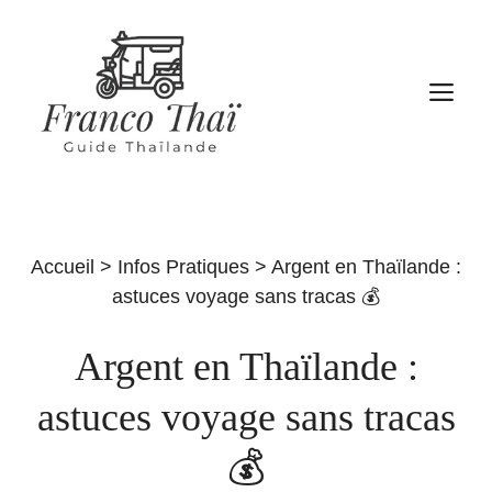
Aller
au
contenu
M
Accueil
>
Infos Pratiques
>
Argent en Thaïlande :
astuces voyage sans tracas 💰
Argent en Thaïlande :
astuces voyage sans tracas
💰