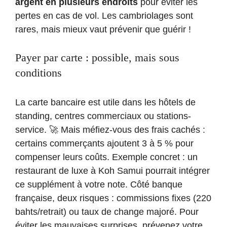
argent en plusieurs endroits
pour éviter les
pertes en cas de vol. Les cambriolages sont
rares, mais mieux vaut prévenir que guérir !
Payer par carte : possible, mais sous
conditions
La carte bancaire est utile dans les hôtels de
standing, centres commerciaux ou stations-
service. 🚀 Mais méfiez-vous des frais cachés :
certains commerçants ajoutent 3 à 5 % pour
compenser leurs coûts. Exemple concret : un
restaurant de luxe à Koh Samui pourrait intégrer
ce supplément à votre note. Côté banque
française, deux risques : commissions fixes (220
bahts/retrait) ou taux de change majoré. Pour
éviter les mauvaises surprises, prévenez votre