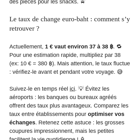
des pièces pour les snacks. 🚖
Le taux de change euro-baht : comment s’y
retrouver ?
Actuellement,
1 € vaut environ 37 à 38 ฿
. 🔁
Pour une estimation rapide, multipliez par 38
(ex: 10 € = 380 ฿). Mais attention, le taux fluctue
: vérifiez-le avant et pendant votre voyage. 😅
Suivez-le en temps réel
ici
. 💡 Évitez les
aéroports : les banques ou bureaux agréés
offrent des taux plus avantageux. Comparez les
taux entre établissements pour
optimiser vos
échanges
. Retenez cette astuce : les grosses
coupures impressionnent, mais les petites
facilitent la vie quotidienne ! 🏮