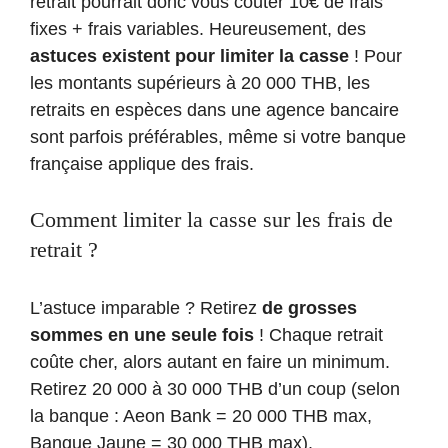
retrait pourrait donc vous coûter 10€ de frais
fixes + frais variables. Heureusement, des
astuces existent pour limiter la casse
! Pour
les montants supérieurs à 20 000 THB, les
retraits en espèces dans une agence bancaire
sont parfois préférables, même si votre banque
française applique des frais.
Comment limiter la casse sur les frais de
retrait ?
L’astuce imparable ? Retirez
de grosses
sommes en une seule fois
! Chaque retrait
coûte cher, alors autant en faire un minimum.
Retirez 20 000 à 30 000 THB d’un coup (selon
la banque : Aeon Bank = 20 000 THB max,
Banque Jaune = 30 000 THB max).