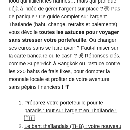
food qui titillent les narines… mais qui panique
déjà à l’idée de gérer l’argent sur place ? 🤯 Pas
de panique ! Ce guide complet sur l’argent
Thaïlande (baht, change, retraits et paiements)
vous dévoile
toutes les astuces pour voyager
sans stresser votre portefeuille
. Où changer
ses euros sans se faire avoir ? Faut-il miser sur
la carte bancaire ou le cash ? 💰 Réponses clés,
comme SuperRich à Bangkok ou l’astuce contre
les 220 bahts de frais fixes, pour dompter la
monnaie locale et profiter de votre aventure
sans pépins financiers ! 🌴
Préparez votre portefeuille pour le
paradis : tout sur l’argent en Thaïlande !
🇹🇭
Le baht thaïlandais (THB) : votre nouveau