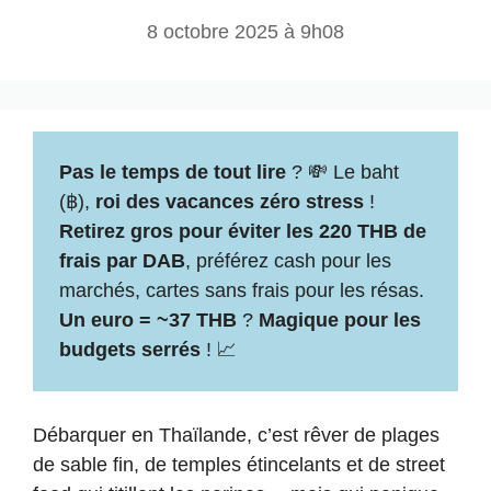
8 octobre 2025 à 9h08
Pas le temps de tout lire
? 💸 Le baht
(฿),
roi des vacances zéro stress
!
Retirez gros pour éviter les 220 THB de
frais par DAB
, préférez cash pour les
marchés, cartes sans frais pour les résas.
Un euro = ~37 THB
?
Magique pour les
budgets serrés
! 📈
Débarquer en Thaïlande, c’est rêver de plages
de sable fin, de temples étincelants et de street