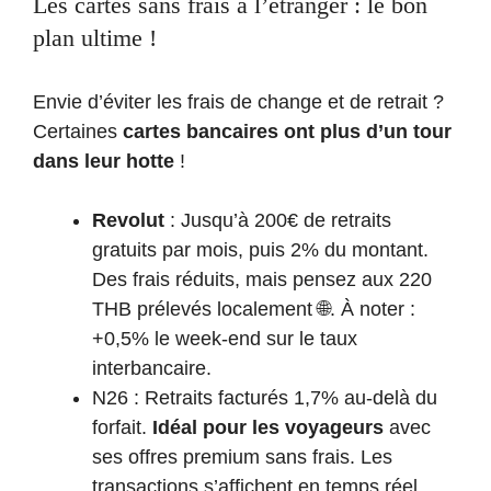
Les cartes sans frais à l’étranger : le bon
plan ultime !
Envie d’éviter les frais de change et de retrait ?
Certaines
cartes bancaires ont plus d’un tour
dans leur hotte
!
Revolut
: Jusqu’à 200€ de retraits
gratuits par mois, puis 2% du montant.
Des frais réduits, mais pensez aux 220
THB prélevés localement 🌐. À noter :
+0,5% le week-end sur le taux
interbancaire.
N26 : Retraits facturés 1,7% au-delà du
forfait.
Idéal pour les voyageurs
avec
ses offres premium sans frais. Les
transactions s’affichent en temps réel