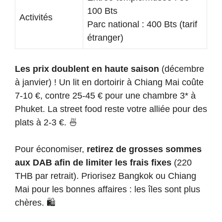
100 Bts
Activités
Parc national : 400 Bts (tarif
étranger)
Les prix doublent en haute saison
(décembre
à janvier) ! Un lit en dortoirir à Chiang Mai coûte
7-10 €, contre 25-45 € pour une chambre 3* à
Phuket. La street food reste votre alliée pour des
plats à 2-3 €. 🍜
Pour économiser,
retirez de grosses sommes
aux DAB afin de limiter les frais fixes
(220
THB par retrait). Priorisez Bangkok ou Chiang
Mai pour les bonnes affaires : les îles sont plus
chères. 🛍️