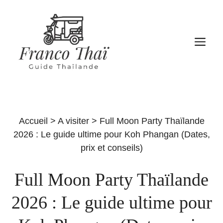
Aller
au
contenu
M
Accueil
>
A visiter
>
Full Moon Party Thaïlande
2026 : Le guide ultime pour Koh Phangan (Dates,
prix et conseils)
Full Moon Party Thaïlande
2026 : Le guide ultime pour