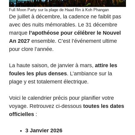
Full Moon Party sur la plage de Haad Rin à Koh Phangan
De juillet à décembre, la cadence ne faiblit pas
avec des nuits mémorables. Le 31 décembre
marque
l’apothéose pour célébrer le Nouvel
An 2027
ensemble. C’est l’événement ultime
pour clore l’année.
La haute saison, de janvier à mars,
attire les
foules les plus denses
. L’ambiance sur la
plage y est totalement électrique.
Voici le calendrier précis pour planifier votre
voyage. Retrouvez ci-dessous
toutes les dates
officielles
:
3 Janvier 2026