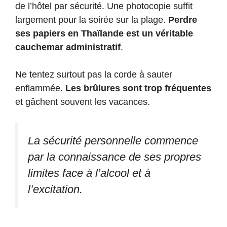
de l’hôtel par sécurité. Une photocopie suffit
largement pour la soirée sur la plage.
Perdre
ses papiers en Thaïlande est un véritable
cauchemar administratif
.
Ne tentez surtout pas la corde à sauter
enflammée.
Les brûlures sont trop fréquentes
et gâchent souvent les vacances.
La sécurité personnelle commence
par la connaissance de ses propres
limites face à l’alcool et à
l’excitation.