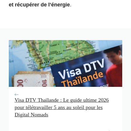
et récupérer de l’énergie
.
Visa DTV Thaïlande : Le guide ultime 2026
pour télétravailler 5 ans au soleil pour les
Digital Nomads