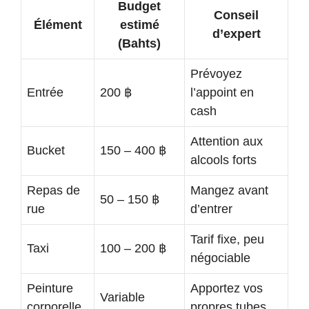
Budget
Conseil
Élément
estimé
d’expert
(Bahts)
Prévoyez
Entrée
200 ฿
l’appoint en
cash
Attention aux
Bucket
150 – 400 ฿
alcools forts
Repas de
Mangez avant
50 – 150 ฿
rue
d’entrer
Tarif fixe, peu
Taxi
100 – 200 ฿
négociable
Peinture
Apportez vos
Variable
corporelle
propres tubes