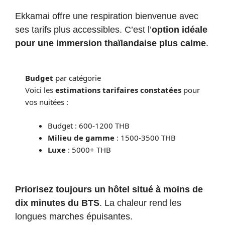
Ekkamai offre une respiration bienvenue avec
ses tarifs plus accessibles. C’est l’
option idéale
pour une immersion thaïlandaise plus calme
.
Budget
par catégorie
Voici les
estimations tarifaires constatées
pour
vos nuitées :
Budget : 600-1200 THB
Milieu de gamme
: 1500-3500 THB
Luxe
: 5000+ THB
Priorisez toujours un hôtel situé à moins de
dix minutes du BTS
. La chaleur rend les
longues marches épuisantes.