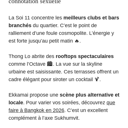
connotation sexuelle
La Soi 11 concentre les
meilleurs clubs et bars
branchés
du quartier. C’est le point de
ralliement d’une foule cosmopolite. L’énergie y
est forte jusqu’au petit matin 🔥.
Thong Lo abrite des
rooftops spectaculaires
comme l’Octave 🏙️. La vue sur la skyline
urbaine est saisissante. Ces terrasses offrent un
cadre élégant pour siroter un cocktail 🍹.
Ekkamai propose une
scène plus alternative et
locale
. Pour varier vos soirées, découvrez
que
faire à Bangkok en 2026
. C’est un excellent
complément à l’axe Sukhumvit.