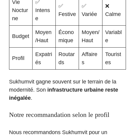
Vie
✅
✅
✅
❌
Noctur
Intens
Festive
Variée
Calme
ne
e
Moyen
Écono
Moyen/
Variabl
Budget
/Haut
mique
Haut
e
Expatri
Routar
Affaire
Tourist
Profil
és
ds
s
es
Sukhumvit gagne souvent sur le terrain de la
modernité. Son
infrastructure urbaine reste
inégalée
.
Notre recommandation selon le profil
Nous recommandons Sukhumvit pour un