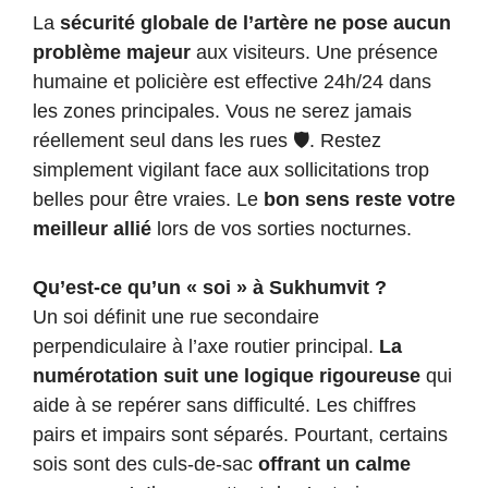
La
sécurité globale de l’artère ne pose aucun
problème majeur
aux visiteurs. Une présence
humaine et policière est effective 24h/24 dans
les zones principales. Vous ne serez jamais
réellement seul dans les rues 🛡️. Restez
simplement vigilant face aux sollicitations trop
belles pour être vraies. Le
bon sens reste votre
meilleur allié
lors de vos sorties nocturnes.
Qu’est-ce qu’un « soi » à Sukhumvit ?
Un soi définit une rue secondaire
perpendiculaire à l’axe routier principal.
La
numérotation suit une logique rigoureuse
qui
aide à se repérer sans difficulté. Les chiffres
pairs et impairs sont séparés. Pourtant, certains
sois sont des culs-de-sac
offrant un calme