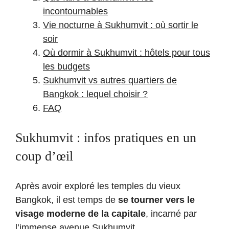
incontournables
Vie nocturne à Sukhumvit : où sortir le
soir
Où dormir à Sukhumvit : hôtels pour tous
les budgets
Sukhumvit vs autres quartiers de
Bangkok : lequel choisir ?
FAQ
Sukhumvit : infos pratiques en un
coup d’œil
Après avoir exploré les temples du vieux
Bangkok, il est temps de
se tourner vers le
visage moderne de la capitale
, incarné par
l’immense avenue Sukhumvit.