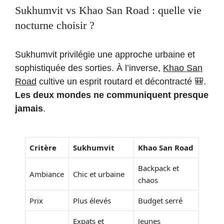
Sukhumvit vs Khao San Road : quelle vie
nocturne choisir ?
Sukhumvit privilégie une approche urbaine et
sophistiquée des sorties. À l’inverse,
Khao San
Road
cultive un esprit routard et décontracté 🎒.
Les deux mondes ne communiquent presque
jamais
.
Critère
Sukhumvit
Khao San Road
Backpack et
Ambiance
Chic et urbaine
chaos
Prix
Plus élevés
Budget serré
Expats et
Jeunes