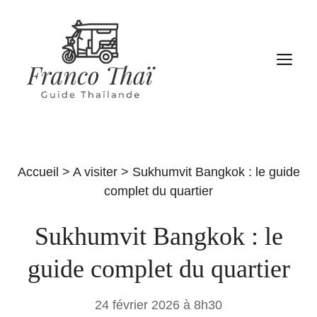
Aller
au
contenu
M
Accueil
>
A visiter
>
Sukhumvit Bangkok : le guide
complet du quartier
Sukhumvit Bangkok : le
guide complet du quartier
24 février 2026 à 8h30