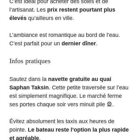
C’est idéal pour acheter des soies et de
l’artisanat. Les
prix restent pourtant plus
élevés
qu’ailleurs en ville.
L’ambiance est romantique au bord de l’eau.
C’est parfait pour un
dernier dîner
.
Infos pratiques
Sautez dans la
navette gratuite au quai
Saphan Taksin
. Cette petite traversée sur l’eau
est simplement magnifique. Le marché ferme
ses portes chaque soir vers minuit pile 🎡.
Évitez absolument les taxis aux heures de
pointe.
Le bateau reste l’option la plus rapide
et agréable
.