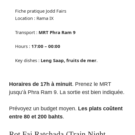
Fiche pratique Jodd Fairs
Location : Rama IX
Transport :
MRT Phra Ram 9
Hours :
17:00 – 00:00
Key dishes :
Leng Saap, fruits de mer
.
Horaires de 17h à minuit
. Prenez le MRT
jusqu’à Phra Ram 9. La sortie est bien indiquée.
Prévoyez un budget moyen.
Les plats coûtent
entre 80 et 200 bahts
.
Rot Fai Ratchada (Train Night