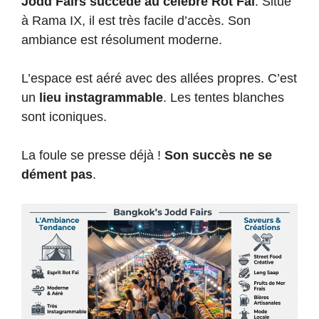
Jodd Fairs succède au célèbre Rot Fai
. Situé
à Rama IX, il est très facile d’accès. Son
ambiance est résolument moderne.
L’espace est aéré avec des allées propres. C’est
un
lieu instagrammable
. Les tentes blanches
sont iconiques.
La foule se presse déjà !
Son succès ne se
dément pas
.