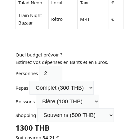
Talad Neon
Local
Taxi
€
Train Night
Rétro
MRT
€
Bazaar
Quel budget prévoir ?
Estimez vos dépenses en Bahts et en Euros.
Personnes
Repas
Boissons
Shopping
1300
THB
Soit environ
34.21
€.