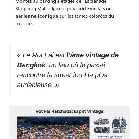
Montez au parking à étages de l’Esplanade
Shopping Mall adjacent pour
obtenir la vue
aérienne iconique
sur les tentes colorées du
marché.
« Le Rot Fai est
l’âme vintage de
Bangkok
, un lieu où le passé
rencontre la street food la plus
audacieuse. »