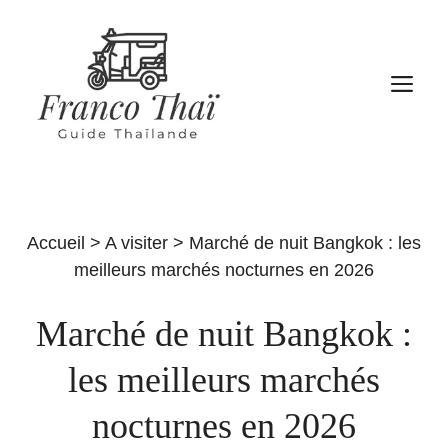
Aller
au
contenu
M
Accueil
>
A visiter
>
Marché de nuit Bangkok : les
meilleurs marchés nocturnes en 2026
Marché de nuit Bangkok :
les meilleurs marchés
nocturnes en 2026