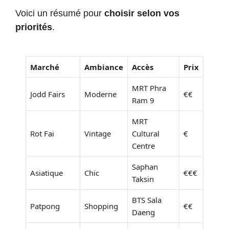
Voici un résumé pour
choisir selon vos
priorités
.
Marché
Ambiance
Accès
Prix
MRT Phra
Jodd Fairs
Moderne
€€
Ram 9
MRT
Rot Fai
Vintage
Cultural
€
Centre
Saphan
Asiatique
Chic
€€€
Taksin
BTS Sala
Patpong
Shopping
€€
Daeng