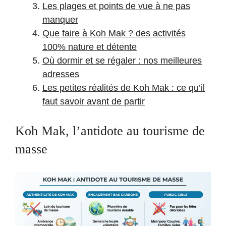
Les plages et points de vue à ne pas
manquer
Que faire à Koh Mak ? des activités
100% nature et détente
Où dormir et se régaler : nos meilleures
adresses
Les petites réalités de Koh Mak : ce qu’il
faut savoir avant de partir
Koh Mak, l’antidote au tourisme de
masse