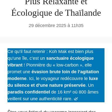
Plus Relaxante et
Écologique de Thaïlande
29 décembre 2025 à 11h35
Ce qu’il faut retenir : Koh Mak est bien plus
qu’une île, c’est un
sanctuaire écologique
vibrant
! Pionnière du « low-carbon », elle
promet une
évasion brute loin de l’agitation
moderne
. Ici, le voyageur redécouvre le
luxe
du silence et d’une nature préservée
. Un
paradis confidentiel
de 16 km² où 800 âmes
veillent sur une authenticité rare. 🌿