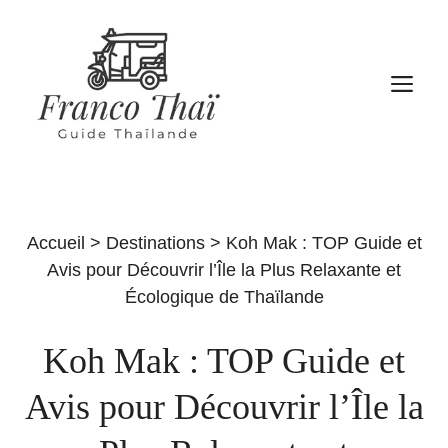
Aller
au
contenu
M
Accueil
>
Destinations
>
Koh Mak : TOP Guide et
Avis pour Découvrir l’Île la Plus Relaxante et
Écologique de Thaïlande
Koh Mak : TOP Guide et
Avis pour Découvrir l’Île la