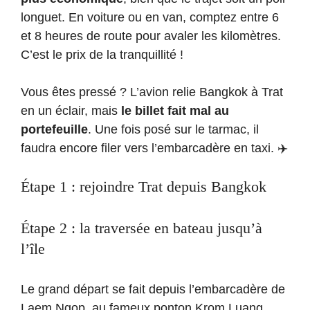
longuet. En voiture ou en van, comptez entre 6
et 8 heures de route pour avaler les kilomètres.
C’est le prix de la tranquillité !
Vous êtes pressé ? L’avion relie Bangkok à Trat
en un éclair, mais
le billet fait mal au
portefeuille
. Une fois posé sur le tarmac, il
faudra encore filer vers l’embarcadère en taxi. ✈️
Étape 1 : rejoindre Trat depuis Bangkok
Étape 2 : la traversée en bateau jusqu’à
l’île
Le grand départ se fait depuis l’embarcadère de
Laem Ngop, au fameux ponton Krom Luang.