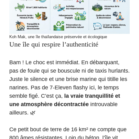
Koh Mak, une île thaïlandaise préservée et écologique
Une île qui respire l’authenticité
Bam ! Le choc est immédiat. En débarquant,
pas de foule qui se bouscule ni de taxis hurlants.
Juste le silence et une brise marine qui titille les
narines. Pas de 7-Eleven flashy ici, le temps
semble figé. C’est ça,
la vraie tranquillité et
une atmosphère décontractée
introuvable
ailleurs. 🌿
Ce petit bout de terre de 16 km² ne compte que
800 âmes résistantes. Loin du béton, l’île vit