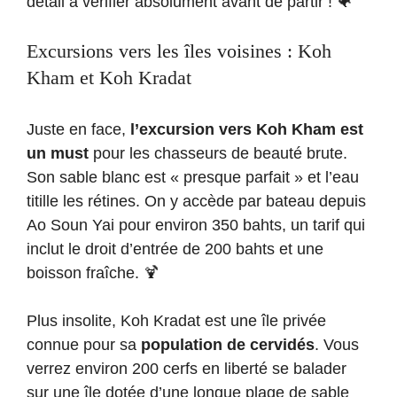
détail à vérifier absolument avant de partir ! 🐠
Excursions vers les îles voisines : Koh
Kham et Koh Kradat
Juste en face,
l’excursion vers Koh Kham est
un must
pour les chasseurs de beauté brute.
Son sable blanc est « presque parfait » et l’eau
titille les rétines. On y accède par bateau depuis
Ao Soun Yai pour environ 350 bahts, un tarif qui
inclut le droit d’entrée de 200 bahts et une
boisson fraîche. 🍹
Plus insolite, Koh Kradat est une île privée
connue pour sa
population de cervidés
. Vous
verrez environ 200 cerfs en liberté se balader
sur une île dotée d’une longue plage de sable