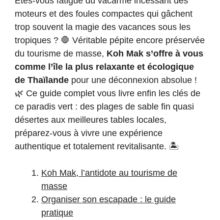
Êtes-vous fatigué du vacarme incessant des
moteurs et des foules compactes qui gâchent
trop souvent la magie des vacances sous les
tropiques ? 🛑 Véritable pépite encore préservée
du tourisme de masse,
Koh Mak s’offre à vous
comme l’île la plus relaxante et écologique
de Thaïlande
pour une déconnexion absolue !
🌿 Ce guide complet vous livre enfin les clés de
ce paradis vert : des plages de sable fin quasi
désertes aux meilleures tables locales,
préparez-vous à vivre une expérience
authentique et totalement revitalisante. 🏝️
Koh Mak, l’antidote au tourisme de
masse
Organiser son escapade : le guide
pratique