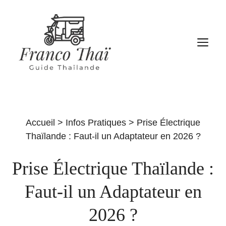
Aller
au
contenu
M
Accueil
>
Infos Pratiques
>
Prise Électrique
Thaïlande : Faut-il un Adaptateur en 2026 ?
Prise Électrique Thaïlande :
Faut-il un Adaptateur en
2026 ?