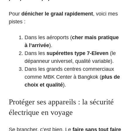
Pour
dénicher le graal rapidement
, voici mes
pistes :
Dans les aéroports (
cher mais pratique
à l’arrivée
).
Dans les
supérettes type 7-Eleven
(le
dépanneur universel, qualité variable).
Dans les grands centres commerciaux
comme MBK Center à Bangkok (
plus de
choix et qualité
).
Protéger ses appareils : la sécurité
électrique en voyage
Se brancher, c’est bien. Le
faire sans tout faire