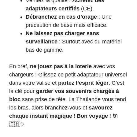
Vérifiez la qualité :
Achetez des
adaptateurs certifiés
(CE).
Débranchez en cas d’orage
: Une
précaution de base mais efficace.
Ne laissez pas charger sans
surveillance
: Surtout avec du matériel
bas de gamme.
En bref,
ne jouez pas à la loterie
avec vos
chargeurs ! Glissez ce petit adaptateur universel
dans votre valise et
partez l’esprit léger
. C’est
la clé pour
garder vos souvenirs chargés à
bloc
sans prise de tête. La Thaïlande vous tend
les bras, alors branchez-vous et
savourez
chaque instant magique
!
Bon voyage
! 🔌
🇹🇭✨