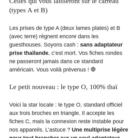
Celles qui vous laisseront sur le carreau
(types A et B)
Les prises de type A (deux lames plates) et B
(avec terre) règnent encore dans les
guesthouses. Soyons cash :
sans adaptateur
prise thaïlande
, c’est mort. Vos fiches rondes
ne passeront jamais dans ce standard
américain. Vous voilà prévenus ! 🛑
Le petit nouveau : le type O, 100% thaï
Voici la star locale : le type O, standard officiel
aux trois broches en triangle. Il accepte les
fiches C, mais la connexion reste instable pour
nos appareils. L’astuce ?
Une multiprise légère
pour tout brancher sur un seul adaptateur