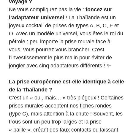
voyage ?
Ne vous compliquez pas la vie :
foncez sur
l’adaptateur universel
! La Thaïlande est un
joyeux cocktail de prises de types A, B, C, F et
O. Avec un modèle universel, vous êtes le roi du
pétrole : peu importe la prise murale face à
vous, vous pourrez vous brancher. C’est
l’investissement le plus malin pour éviter de
jongler avec cinq adaptateurs différents ! ✨
La prise européenne est-elle identique à celle
de la Thaïlande ?
C’est un « oui, mais… » très piégeux ! Certaines
prises murales acceptent nos fiches rondes
(type C), mais attention à la chute ! Souvent, les
trous sont un peu trop larges et la prise
« baille », créant des faux contacts ou laissant