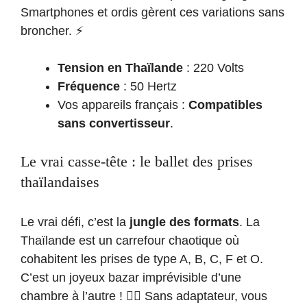
Smartphones et ordis gèrent ces variations sans
broncher. ⚡
Tension en Thaïlande
: 220 Volts
Fréquence
: 50 Hertz
Vos appareils français :
Compatibles
sans convertisseur
.
Le vrai casse-tête : le ballet des prises
thaïlandaises
Le vrai défi, c’est la
jungle des formats
. La
Thaïlande est un carrefour chaotique où
cohabitent les prises de type A, B, C, F et O.
C’est un joyeux bazar imprévisible d’une
chambre à l’autre ! 😵‍💫 Sans adaptateur, vous