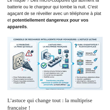
Le risque ? Des micro-coupures qui abîment la
batterie ou le chargeur qui tombe la nuit. C’est
agaçant de se réveiller avec un téléphone à plat
et
potentiellement dangereux pour vos
appareils
.
L’astuce qui change tout : la multiprise
française !