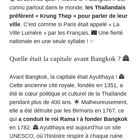
connu partout dans le monde,
les Thaïlandais
préfèrent « Krung Thep » pour parler de leur
ville
. C’est comme si Paris était appelé « La
Ville Lumière » par les Français. 🌃 Une fierté
nationale en une seule syllabe ! ✨
Quelle était la capitale avant Bangkok ? 🏯
Avant Bangkok, la capitale était Ayutthaya ! 🏯
Cette ancienne cité royale, fondée en 1351, a
été le cœur politique et culturel de la Thaïlande
pendant plus de 400 ans. 🌟 Malheureusement,
elle a été détruite par les Birmans en 1767, ce
qui
a conduit le roi Rama I à fonder Bangkok
en 1782. 🏯 Ayutthaya est aujourd’hui un site
UNESCO, où l’histoire respire à chaque ruine.