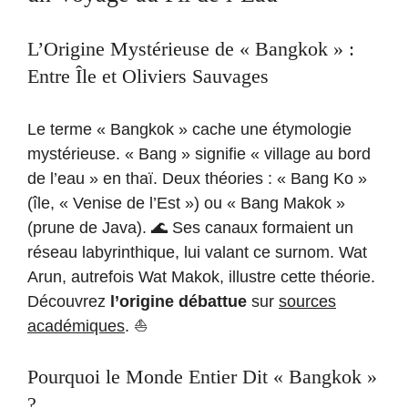
L’Origine Mystérieuse de « Bangkok » :
Entre Île et Oliviers Sauvages
Le terme « Bangkok » cache une étymologie
mystérieuse. « Bang » signifie « village au bord
de l’eau » en thaï. Deux théories : « Bang Ko »
(île, « Venise de l’Est ») ou « Bang Makok »
(prune de Java). 🌊 Ses canaux formaient un
réseau labyrinthique, lui valant ce surnom. Wat
Arun, autrefois Wat Makok, illustre cette théorie.
Découvrez
l’origine débattue
sur
sources
académiques
. ⛵️
Pourquoi le Monde Entier Dit « Bangkok »
?