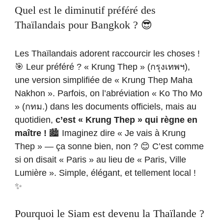
Quel est le diminutif préféré des
Thaïlandais pour Bangkok ? 😎
Les Thaïlandais adorent raccourcir les choses !
🎯 Leur préféré ? « Krung Thep » (กรุงเทพฯ),
une version simplifiée de « Krung Thep Maha
Nakhon ». Parfois, on l’abréviation « Ko Tho Mo
» (กทม.) dans les documents officiels, mais au
quotidien,
c’est « Krung Thep » qui règne en
maître !
🏙️ Imaginez dire « Je vais à Krung
Thep » — ça sonne bien, non ? 😊 C’est comme
si on disait « Paris » au lieu de « Paris, Ville
Lumière ». Simple, élégant, et tellement local !
✨
Pourquoi le Siam est devenu la Thaïlande ?