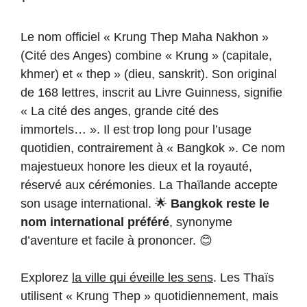
Le nom officiel « Krung Thep Maha Nakhon »
(Cité des Anges) combine « Krung » (capitale,
khmer) et « thep » (dieu, sanskrit). Son original
de 168 lettres, inscrit au Livre Guinness, signifie
« La cité des anges, grande cité des
immortels… ». Il est trop long pour l’usage
quotidien, contrairement à « Bangkok ». Ce nom
majestueux honore les dieux et la royauté,
réservé aux cérémonies. La Thaïlande accepte
son usage international. 🌟
Bangkok reste le
nom international préféré
, synonyme
d’aventure et facile à prononcer. 😊
Explorez
la ville qui éveille les sens
. Les Thaïs
utilisent « Krung Thep » quotidiennement, mais