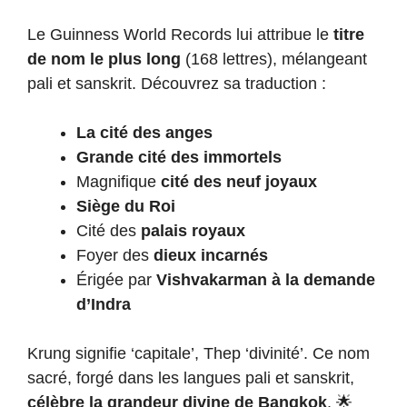
Le Guinness World Records lui attribue le
titre
de nom le plus long
(168 lettres), mélangeant
pali et sanskrit. Découvrez sa traduction :
La cité des anges
Grande cité des immortels
Magnifique
cité des neuf joyaux
Siège du Roi
Cité des
palais royaux
Foyer des
dieux incarnés
Érigée par
Vishvakarman à la demande
d’Indra
Krung signifie ‘capitale’, Thep ‘divinité’. Ce nom
sacré, forgé dans les langues pali et sanskrit,
célèbre la grandeur divine de Bangkok
. 🌟