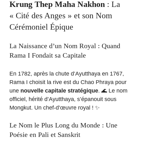
Krung Thep Maha Nakhon
: La
« Cité des Anges » et son Nom
Cérémoniel Épique
La Naissance d’un Nom Royal : Quand
Rama I Fondait sa Capitale
En 1782, après la chute d’Ayutthaya en 1767,
Rama I choisit la rive est du Chao Phraya pour
une
nouvelle capitale stratégique
. 🌊 Le nom
officiel, hérité d’Ayutthaya, s’épanouit sous
Mongkut. Un chef-d’œuvre royal ! ✨
Le Nom le Plus Long du Monde : Une
Poésie en Pali et Sanskrit