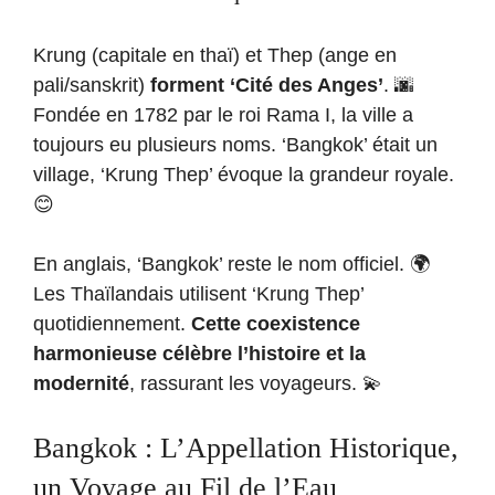
Krung (capitale en thaï) et Thep (ange en
pali/sanskrit)
forment ‘Cité des Anges’
. 🌆
Fondée en 1782 par le roi Rama I, la ville a
toujours eu plusieurs noms. ‘Bangkok’ était un
village, ‘Krung Thep’ évoque la grandeur royale.
😊
En anglais, ‘Bangkok’ reste le nom officiel. 🌍
Les Thaïlandais utilisent ‘Krung Thep’
quotidiennement.
Cette coexistence
harmonieuse célèbre l’histoire et la
modernité
, rassurant les voyageurs. 💫
Bangkok : L’Appellation Historique,
un Voyage au Fil de l’Eau