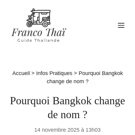
Aller
au
contenu
M
Accueil
>
Infos Pratiques
>
Pourquoi Bangkok
change de nom ?
Pourquoi Bangkok change
de nom ?
14 novembre 2025 à 13h03