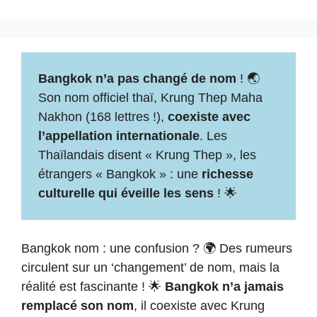
Bangkok n’a pas changé de nom
! 🌏
Son nom officiel thaï, Krung Thep Maha
Nakhon (168 lettres !),
coexiste avec
l’appellation internationale
. Les
Thaïlandais disent « Krung Thep », les
étrangers « Bangkok » : une
richesse
culturelle qui éveille les sens
! 🌟
Bangkok nom : une confusion ? 🌍 Des rumeurs
circulent sur un ‘changement’ de nom, mais la
réalité est fascinante ! 🌟
Bangkok n’a jamais
remplacé son nom
, il coexiste avec Krung