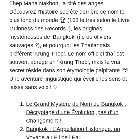
Thep Maha Nakhon, la cité des anges.
Découvrez l’histoire secrète derrière ce nom le
plus long du monde 🏆 (168 lettres selon le Livre
Guinness des Records !), les origines
mystérieuses de ‘Bangkok’ (île ou oliviers
sauvages ?), et pourquoi les Thaïlandais
préfèrent ‘Krung Thep’. Le nom officiel thaï est
souvent abrégé en ‘Krung Thep’, mais le vrai
secret réside dans son étymologie palpitante. 🌴
Une aventure linguistique qui éveille les sens et
laisse sans voix ! ✨
Le Grand Mystère du Nom de Bangkok :
Décryptage d’une Évolution, pas d’un
Changement !
Bangkok : L’Appellation Historique, un
Voyage au Fil de l’Eau