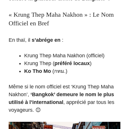
« Krung Thep Maha Nakhon » : Le Nom
Officiel en Bref
En thaï, il
s’abrége en
:
Krung Thep Maha Nakhon (officiel)
Krung Thep (
préféré locaux
)
Ko Tho Mo
(กทม.)
Même si le nom officiel est ‘Krung Thep Maha
Nakhon’,
‘Bangkok’ demeure le nom le plus
utilisé à l’international
, apprécié par tous les
voyageurs. 😊