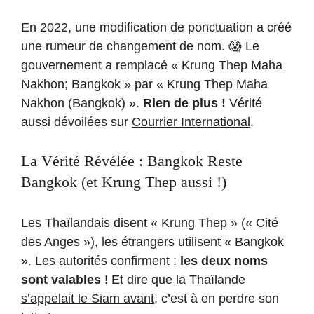
En 2022, une modification de ponctuation a créé
une rumeur de changement de nom. 😱 Le
gouvernement a remplacé « Krung Thep Maha
Nakhon; Bangkok » par « Krung Thep Maha
Nakhon (Bangkok) ».
Rien de plus !
Vérité
aussi dévoilées sur
Courrier International
.
La Vérité Révélée : Bangkok Reste
Bangkok (et Krung Thep aussi !)
Les Thaïlandais disent « Krung Thep » (« Cité
des Anges »), les étrangers utilisent « Bangkok
». Les autorités confirment :
les deux noms
sont valables
! Et dire que
la Thaïlande
s’appelait le Siam avant
, c’est à en perdre son