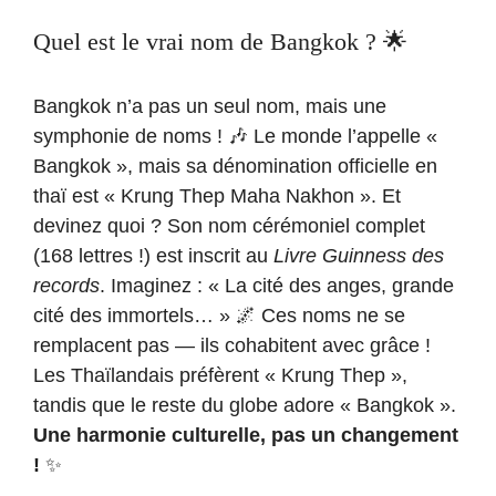
Quel est le vrai nom de Bangkok ? 🌟
Bangkok n’a pas un seul nom, mais une
symphonie de noms ! 🎶 Le monde l’appelle «
Bangkok », mais sa dénomination officielle en
thaï est « Krung Thep Maha Nakhon ». Et
devinez quoi ? Son nom cérémoniel complet
(168 lettres !) est inscrit au
Livre Guinness des
records
. Imaginez : « La cité des anges, grande
cité des immortels… » 🌌 Ces noms ne se
remplacent pas — ils cohabitent avec grâce !
Les Thaïlandais préfèrent « Krung Thep »,
tandis que le reste du globe adore « Bangkok ».
Une harmonie culturelle, pas un changement
!
✨