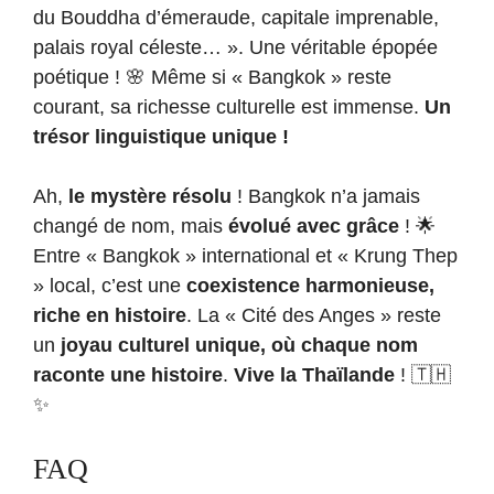
du Bouddha d’émeraude, capitale imprenable,
palais royal céleste… ». Une véritable épopée
poétique ! 🌸 Même si « Bangkok » reste
courant, sa richesse culturelle est immense.
Un
trésor linguistique unique !
Ah,
le mystère résolu
! Bangkok n’a jamais
changé de nom, mais
évolué avec grâce
! 🌟
Entre « Bangkok » international et « Krung Thep
» local, c’est une
coexistence harmonieuse,
riche en histoire
. La « Cité des Anges » reste
un
joyau culturel unique, où chaque nom
raconte une histoire
.
Vive la Thaïlande
! 🇹🇭
✨
FAQ