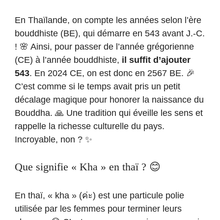
En Thaïlande, on compte les années selon l’ère
bouddhiste (BE), qui démarre en 543 avant J.-C.
! 🌸 Ainsi, pour passer de l’année grégorienne
(CE) à l’année bouddhiste,
il suffit d’ajouter
543
. En 2024 CE, on est donc en 2567 BE. 🎉
C’est comme si le temps avait pris un petit
décalage magique pour honorer la naissance du
Bouddha. 🙏 Une tradition qui éveille les sens et
rappelle la richesse culturelle du pays.
Incroyable, non ? ✨
Que signifie « Kha » en thaï ? 😊
En thaï, « kha » (ค่ะ) est une particule polie
utilisée par les femmes pour terminer leurs