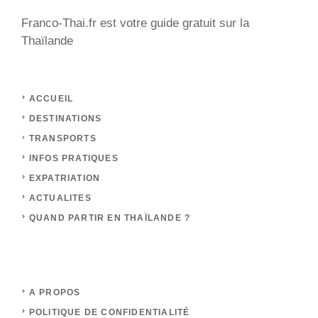
Franco-Thai.fr est votre guide gratuit sur la
Thaïlande
ACCUEIL
DESTINATIONS
TRANSPORTS
INFOS PRATIQUES
EXPATRIATION
ACTUALITES
QUAND PARTIR EN THAÏLANDE ?
A PROPOS
POLITIQUE DE CONFIDENTIALITÉ