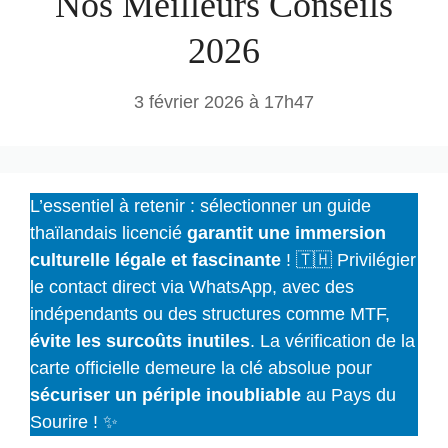
Nos Meilleurs Conseils
2026
3 février 2026 à 17h47
L’essentiel à retenir : sélectionner un guide
thaïlandais licencié
garantit une immersion
culturelle légale et fascinante
! 🇹🇭 Privilégier
le contact direct via WhatsApp, avec des
indépendants ou des structures comme MTF,
évite les surcoûts inutiles
. La vérification de la
carte officielle demeure la clé absolue pour
sécuriser un périple inoubliable
au Pays du
Sourire ! ✨