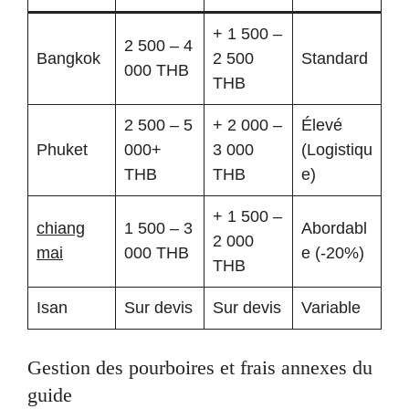
+ 1 500 –
2 500 – 4
Bangkok
2 500
Standard
000 THB
THB
2 500 – 5
+ 2 000 –
Élevé
Phuket
000+
3 000
(Logistiqu
THB
THB
e)
+ 1 500 –
chiang
1 500 – 3
Abordabl
2 000
mai
000 THB
e (-20%)
THB
Isan
Sur devis
Sur devis
Variable
Gestion des pourboires et frais annexes du
guide