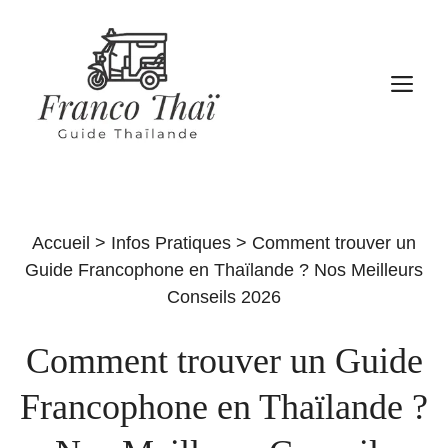
Aller
au
contenu
M
Accueil
>
Infos Pratiques
>
Comment trouver un
Guide Francophone en Thaïlande ? Nos Meilleurs
Conseils 2026
Comment trouver un Guide
Francophone en Thaïlande ?