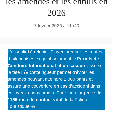
les amendes et les ennuis en
2026
7 février 2026 à 11h40
L’essentiel à retenir : S’aventurer sur les routes
thaïlandaises exige absolument le
Permis de
Conduire International et un casque
vissé sur
la tête ! 🛵 Cette rigueur permet d’éviter les
amendes pouvant atteindre 2 000 bahts et
assure une couverture en cas d’accident dans
ce joyeux chaos urbain. Pour toute urgence,
le
1155 reste le contact vital
de la Police
Touristique 🚓.