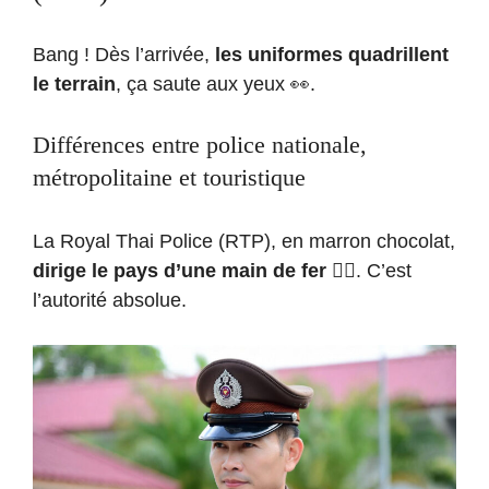
Bang ! Dès l’arrivée,
les uniformes quadrillent
le terrain
, ça saute aux yeux 👀.
Différences entre police nationale,
métropolitaine et touristique
La Royal Thai Police (RTP), en marron chocolat,
dirige le pays d’une main de fer
👮‍♂️. C’est
l’autorité absolue.