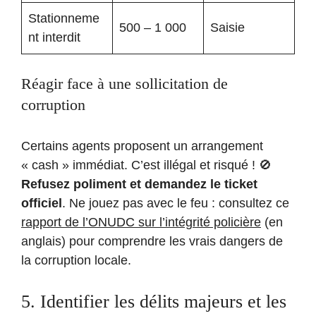
Stationneme
500 – 1 000
Saisie
nt interdit
Réagir face à une sollicitation de
corruption
Certains agents proposent un arrangement
« cash » immédiat. C’est illégal et risqué ! 🚫
Refusez poliment et demandez le ticket
officiel
. Ne jouez pas avec le feu : consultez ce
rapport de l’ONUDC sur l’intégrité policière
(en
anglais) pour comprendre les vrais dangers de
la corruption locale.
5. Identifier les délits majeurs et les