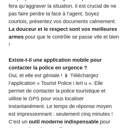
fera qu’aggraver la situation. Il est crucial de ne
pas faire perdre la face à l’agent. Soyez
courtois, présentez vos documents calmement.
La douceur et le respect sont vos meilleures
armes
pour que le contrôle se passe vite et bien
!
Existe-t-il une application mobile pour
contacter la police en urgence ?
Oui, et elle est géniale ! 📱 Téléchargez
l’application « Tourist Police i lert u ». Elle
permet de contacter la police touristique et
utilise le GPS pour vous localiser
instantanément. Le temps de réponse moyen
est impressionnant : seulement cinq minutes !
C’est un
outil moderne indispensable
pour