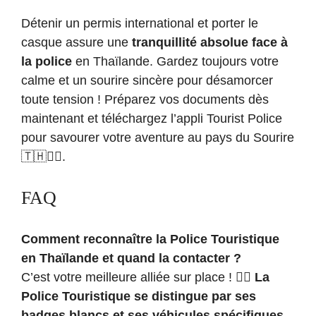
Détenir un permis international et porter le
casque assure une
tranquillité absolue face à
la police
en Thaïlande. Gardez toujours votre
calme et un sourire sincère pour désamorcer
toute tension ! Préparez vos documents dès
maintenant et téléchargez l’appli Tourist Police
pour savourer votre aventure au pays du Sourire
🇹🇭👮‍♂️.
FAQ
Comment reconnaître la Police Touristique
en Thaïlande et quand la contacter ?
C’est votre meilleure alliée sur place ! 👮‍♂️
La
Police Touristique se distingue par ses
badges blancs et ses véhicules spécifiques
.