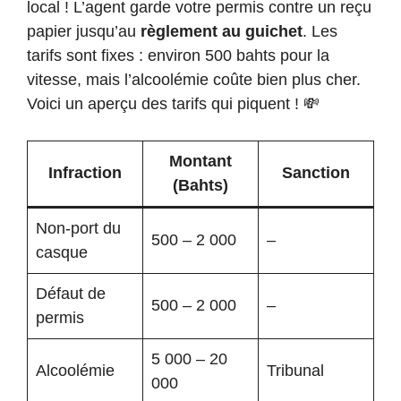
local ! L’agent garde votre permis contre un reçu
papier jusqu’au
règlement au guichet
. Les
tarifs sont fixes : environ 500 bahts pour la
vitesse, mais l’alcoolémie coûte bien plus cher.
Voici un aperçu des tarifs qui piquent ! 💸
Montant
Infraction
Sanction
(Bahts)
Non-port du
500 – 2 000
–
casque
Défaut de
500 – 2 000
–
permis
5 000 – 20
Alcoolémie
Tribunal
000