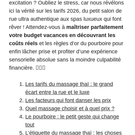
excitation ? Oubliez le stress, car nous révélons
ici la vérité sur les tarifs 2026, du petit salon de
rue ultra authentique aux spas luxueux qui font
rêver ! Attendez-vous à
maîtriser parfaitement
votre budget vacances en découvrant les
coûts réels
et les règles d’or du pourboire pour
enfin lâcher prise et profiter d’une expérience
sensorielle absolue sans la moindre culpabilité
financière. 💆‍♂️✨
Les tarifs du massage thaï : le grand
écart entre la rue et le luxe
Les facteurs qui font danser les prix
Quel massage choisir et à quel prix ?
Le pourboire : le petit geste qui change
tout
L’étiquette du massage thaï : les choses