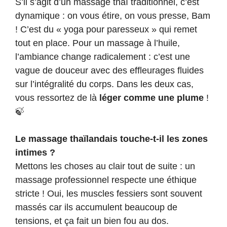
S’il s’agit d’un massage thaï traditionnel, c’est
dynamique : on vous étire, on vous presse, Bam
! C’est du « yoga pour paresseux » qui remet
tout en place. Pour un massage à l’huile,
l’ambiance change radicalement : c’est une
vague de douceur avec des effleurages fluides
sur l’intégralité du corps. Dans les deux cas,
vous ressortez de là
léger comme une plume
!
🍃
Le massage thaïlandais touche-t-il les zones
intimes ?
Mettons les choses au clair tout de suite : un
massage professionnel respecte une éthique
stricte ! Oui, les muscles fessiers sont souvent
massés car ils accumulent beaucoup de
tensions, et ça fait un bien fou au dos.