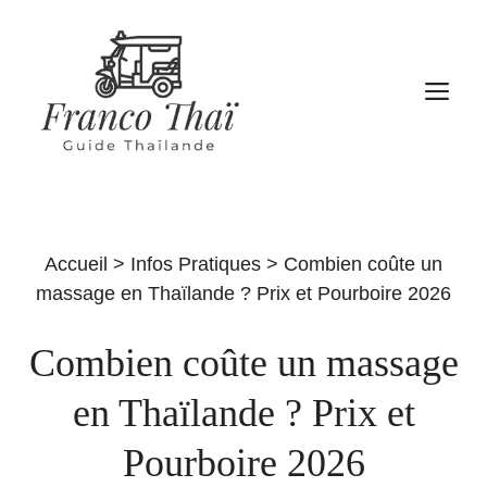
Aller
au
contenu
M
Accueil
>
Infos Pratiques
>
Combien coûte un
massage en Thaïlande ? Prix et Pourboire 2026
Combien coûte un massage
en Thaïlande ? Prix et
Pourboire 2026