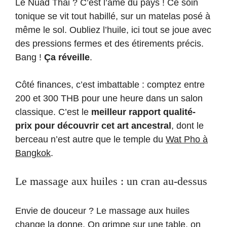
Le Nuad Thai ? C’est l’âme du pays ! Ce soin
tonique se vit tout habillé, sur un matelas posé à
même le sol. Oubliez l’huile, ici tout se joue avec
des pressions fermes et des étirements précis.
Bang !
Ça réveille
.
Côté finances, c’est imbattable : comptez entre
200 et 300 THB pour une heure dans un salon
classique. C’est le
meilleur rapport qualité-
prix pour découvrir cet art ancestral
, dont le
berceau n’est autre que le temple du
Wat Pho à
Bangkok
.
Le massage aux huiles : un cran au-dessus
Envie de douceur ? Le massage aux huiles
change la donne. On grimpe sur une table, on