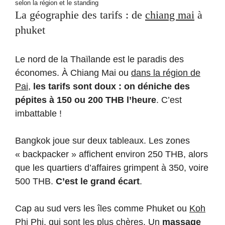
selon la région et le standing
La géographie des tarifs : de
chiang mai
à
phuket
Le nord de la Thaïlande est le paradis des
économes. À Chiang Mai ou
dans la région de
Pai
,
les tarifs sont doux : on déniche des
pépites à 150 ou 200 THB l’heure
. C’est
imbattable !
Bangkok joue sur deux tableaux. Les zones
« backpacker » affichent environ 250 THB, alors
que les quartiers d’affaires grimpent à 350, voire
500 THB.
C’est le grand écart
.
Cap au sud vers les îles comme Phuket ou
Koh
Phi Phi
, qui sont les plus chères. Un
massage