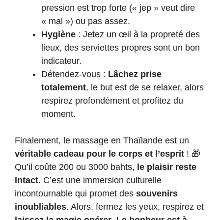
pression est trop forte (« jep » veut dire
« mal ») ou pas assez.
Hygiène
: Jetez un œil à la propreté des
lieux, des serviettes propres sont un bon
indicateur.
Détendez-vous :
Lâchez prise
totalement
, le but est de se relaxer, alors
respirez profondément et profitez du
moment.
Finalement, le massage en Thaïlande est un
véritable cadeau pour le corps et l’esprit
! 🎁
Qu’il coûte 200 ou 3000 bahts,
le plaisir reste
intact
. C’est une immersion culturelle
incontournable qui promet des
souvenirs
inoubliables
. Alors, fermez les yeux, respirez et
laissez la magie opérer
.
Le bonheur est à