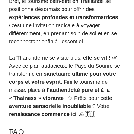
Bref, le tourisme bien-être en Thaïlande se
positionne désormais pour offrir des
expériences profondes et transformatrices
.
C’est une invitation radicale à voyager
différemment, en prenant soin de soi et en se
reconnectant enfin à l’essentiel.
La Thaïlande ne se visite plus,
elle se vit
! 🌿
Avec ce plan audacieux, le Pays du Sourire se
transforme en
sanctuaire ultime pour votre
corps et votre esprit
. Fini le tourisme de
masse, place à
l’authenticité pure et à la
« Thainess » vibrante
! ✨ Prêts pour cette
aventure sensorielle inoubliable
? Votre
renaissance commence
ici. 🙏🇹🇭
FAQ