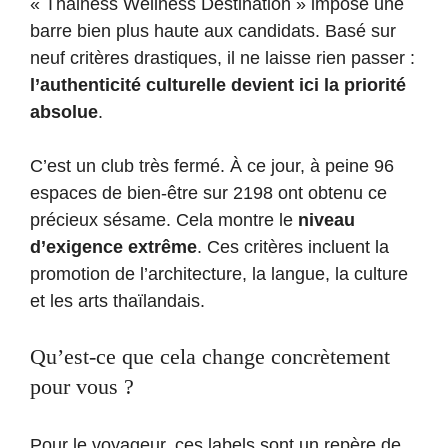
« Thainess Wellness Destination » impose une
barre bien plus haute aux candidats. Basé sur
neuf critères drastiques, il ne laisse rien passer :
l’authenticité culturelle devient ici la priorité
absolue
.
C’est un club très fermé. À ce jour, à peine 96
espaces de bien-être sur 2198 ont obtenu ce
précieux sésame. Cela montre le
niveau
d’exigence extrême
. Ces critères incluent la
promotion de l’architecture, la langue, la culture
et les arts thaïlandais.
Qu’est-ce que cela change concrètement
pour vous ?
Pour le voyageur, ces labels sont un repère de