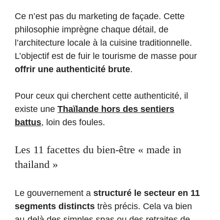
Ce n’est pas du marketing de façade. Cette
philosophie imprègne chaque détail, de
l’architecture locale à la cuisine traditionnelle.
L’objectif est de fuir le tourisme de masse pour
offrir une authenticité brute
.
Pour ceux qui cherchent cette authenticité, il
existe une
Thaïlande hors des sentiers
battus
, loin des foules.
Les 11 facettes du bien-être « made in
thailand »
Le gouvernement a
structuré le secteur en 11
segments distincts
très précis. Cela va bien
au-delà des simples spas ou des retraites de