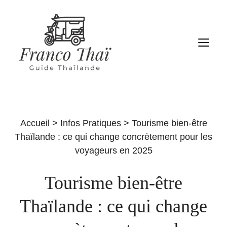
Aller
au
contenu
M
Accueil
>
Infos Pratiques
>
Tourisme bien-être
Thaïlande : ce qui change concrètement pour les
voyageurs en 2025
Tourisme bien-être
Thaïlande : ce qui change