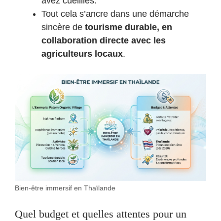
avez cueillies.
Tout cela s’ancre dans une démarche
sincère de
tourisme durable, en
collaboration directe avec les
agriculteurs locaux
.
Bien-être immersif en Thaïlande
Quel budget et quelles attentes pour un