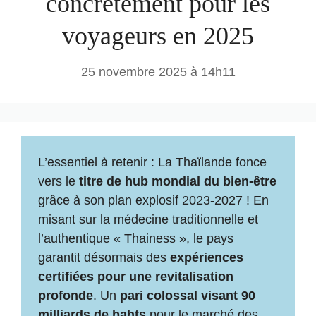
concrètement pour les
voyageurs en 2025
25 novembre 2025 à 14h11
L’essentiel à retenir : La Thaïlande fonce
vers le
titre de hub mondial du bien-être
grâce à son plan explosif 2023-2027 ! En
misant sur la médecine traditionnelle et
l’authentique « Thainess », le pays
garantit désormais des
expériences
certifiées pour une revitalisation
profonde
. Un
pari colossal visant 90
milliards de bahts
pour le marché des