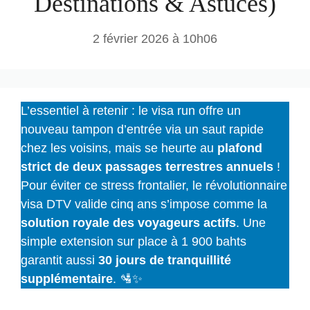
Destinations & Astuces)
2 février 2026 à 10h06
L’essentiel à retenir : le visa run offre un
nouveau tampon d’entrée via un saut rapide
chez les voisins, mais se heurte au
plafond
strict de deux passages terrestres annuels
!
Pour éviter ce stress frontalier, le révolutionnaire
visa DTV valide cinq ans s’impose comme la
solution royale des voyageurs actifs
. Une
simple extension sur place à 1 900 bahts
garantit aussi
30 jours de tranquillité
supplémentaire
. 🛂✨