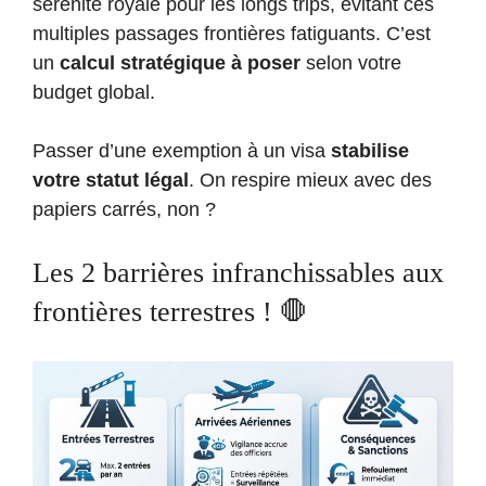
sérénité royale pour les longs trips, évitant ces
multiples passages frontières fatiguants. C’est
un
calcul stratégique à poser
selon votre
budget global.
Passer d’une exemption à un visa
stabilise
votre statut légal
. On respire mieux avec des
papiers carrés, non ?
Les 2 barrières infranchissables aux
frontières terrestres ! 🛑