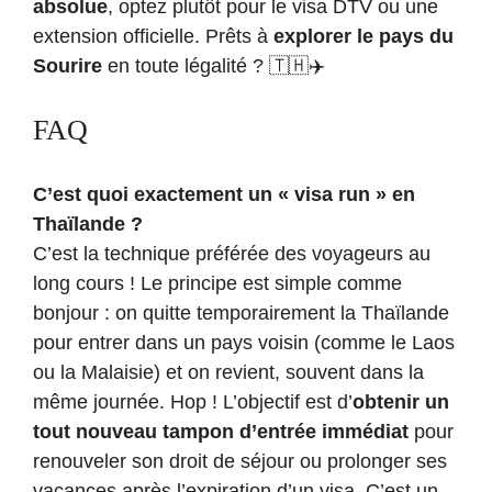
absolue
, optez plutôt pour le visa DTV ou une
extension officielle. Prêts à
explorer le pays du
Sourire
en toute légalité ? 🇹🇭✈️
FAQ
C’est quoi exactement un « visa run » en
Thaïlande ?
C’est la technique préférée des voyageurs au
long cours ! Le principe est simple comme
bonjour : on quitte temporairement la Thaïlande
pour entrer dans un pays voisin (comme le Laos
ou la Malaisie) et on revient, souvent dans la
même journée. Hop ! L’objectif est d’
obtenir un
tout nouveau tampon d’entrée immédiat
pour
renouveler son droit de séjour ou prolonger ses
vacances après l’expiration d’un visa. C’est un