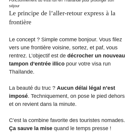
Fonctionnement du visa run en Thaïlande pour prolonger son
séjour
Le principe de l’aller-retour express à la
frontière
Le concept ? Simple comme bonjour. Vous filez
vers une frontière voisine, sortez, et paf, vous
rentrez. L’objectif est de
décrocher un nouveau
tampon d’entrée illico
pour votre visa run
Thaïlande.
La beauté du truc ?
Aucun délai légal n’est
imposé
. Techniquement, on pose le pied dehors
et on revient dans la minute.
C’est la combine favorite des touristes nomades.
Ça sauve la mise
quand le temps presse !