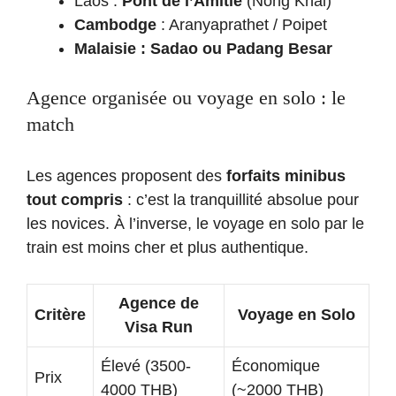
Laos :
Pont de l’Amitié
(Nong Khai)
Cambodge
: Aranyaprathet / Poipet
Malaisie : Sadao ou Padang Besar
Agence organisée ou voyage en solo : le
match
Les agences proposent des
forfaits minibus
tout compris
: c’est la tranquillité absolue pour
les novices. À l’inverse, le voyage en solo par le
train est moins cher et plus authentique.
Agence de
Critère
Voyage en Solo
Visa Run
Élevé (3500-
Économique
Prix
4000 THB)
(~2000 THB)