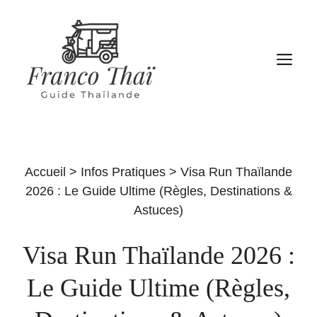
Aller
au
contenu
M
Accueil
>
Infos Pratiques
>
Visa Run Thaïlande
2026 : Le Guide Ultime (Règles, Destinations &
Astuces)
Visa Run Thaïlande 2026 :
Le Guide Ultime (Règles,