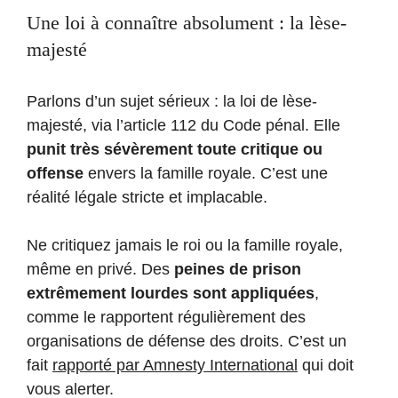
Une loi à connaître absolument : la lèse-
majesté
Parlons d’un sujet sérieux : la loi de lèse-
majesté, via l’article 112 du Code pénal. Elle
punit très sévèrement toute critique ou
offense
envers la famille royale. C’est une
réalité légale stricte et implacable.
Ne critiquez jamais le roi ou la famille royale,
même en privé. Des
peines de prison
extrêmement lourdes sont appliquées
,
comme le rapportent régulièrement des
organisations de défense des droits. C’est un
fait
rapporté par Amnesty International
qui doit
vous alerter.