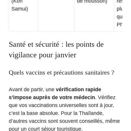
(Koh
de mousson)
résidu
Samui)
plus é
qu’à
Phuke
Santé et sécurité : les points de
vigilance pour janvier
Quels vaccins et précautions sanitaires ?
Avant de partir, une
vérification rapide
s’impose auprès de votre médecin
. Vérifiez
que vos vaccinations universelles sont à jour,
c’est la base absolue. Pour la Thaïlande,
d’autres vaccins sont souvent conseillés, même
pour un court séjour touristique.