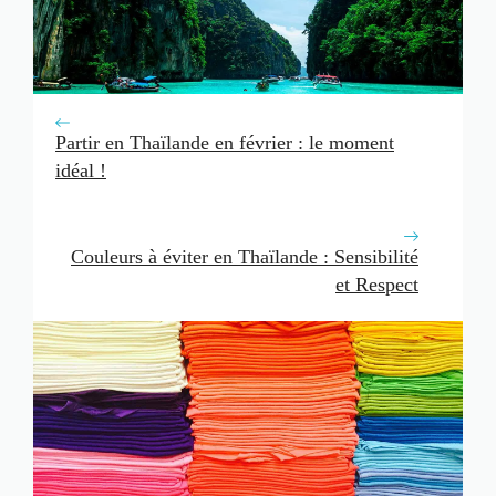
Partir en Thaïlande en février : le moment
idéal !
Couleurs à éviter en Thaïlande : Sensibilité
et Respect