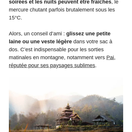
soirées et les nuits peuvent être fraîches
, le
mercure chutant parfois brutalement sous les
15°C.
Alors, un conseil d’ami :
glissez une petite
laine ou une veste légère
dans votre sac à
dos. C’est indispensable pour les sorties
matinales en montagne, notamment vers
Pai,
réputée pour ses paysages sublimes
.