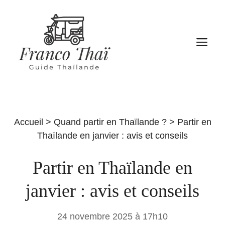
Aller
au
contenu
M
Accueil
>
Quand partir en Thaïlande ?
>
Partir en
Thaïlande en janvier : avis et conseils
Partir en Thaïlande en
janvier : avis et conseils
24 novembre 2025 à 17h10