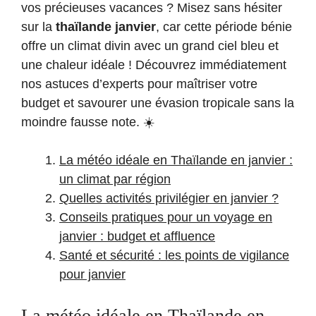
vos précieuses vacances ? Misez sans hésiter
sur la
thaïlande janvier
, car cette période bénie
offre un climat divin avec un grand ciel bleu et
une chaleur idéale ! Découvrez immédiatement
nos astuces d’experts pour maîtriser votre
budget et savourer une évasion tropicale sans la
moindre fausse note. ☀️
La météo idéale en Thaïlande en janvier :
un climat par région
Quelles activités privilégier en janvier ?
Conseils pratiques pour un voyage en
janvier : budget et affluence
Santé et sécurité : les points de vigilance
pour janvier
La météo idéale en Thaïlande en