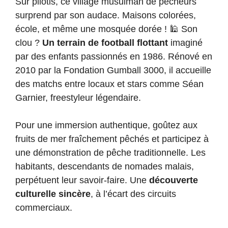
Sur pilotis, ce village musulman de pêcheurs
surprend par son audace. Maisons colorées,
école, et même une mosquée dorée ! 🕌 Son
clou ?
Un terrain de football flottant
imaginé
par des enfants passionnés en 1986. Rénové en
2010 par la Fondation Gumball 3000, il accueille
des matchs entre locaux et stars comme Séan
Garnier, freestyleur légendaire.
Pour une immersion authentique, goûtez aux
fruits de mer fraîchement pêchés et participez à
une démonstration de pêche traditionnelle. Les
habitants, descendants de nomades malais,
perpétuent leur savoir-faire. Une
découverte
culturelle sincère
, à l’écart des circuits
commerciaux.