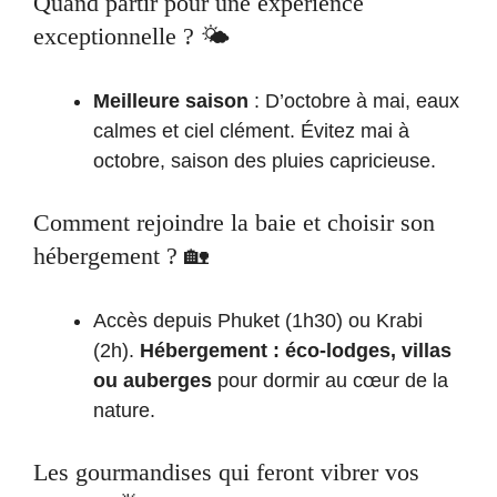
Quand partir pour une expérience
exceptionnelle ? 🌤️
Meilleure saison
: D’octobre à mai, eaux
calmes et ciel clément. Évitez mai à
octobre, saison des pluies capricieuse.
Comment rejoindre la baie et choisir son
hébergement ? 🏡
Accès depuis Phuket (1h30) ou Krabi
(2h).
Hébergement : éco-lodges, villas
ou auberges
pour dormir au cœur de la
nature.
Les gourmandises qui feront vibrer vos