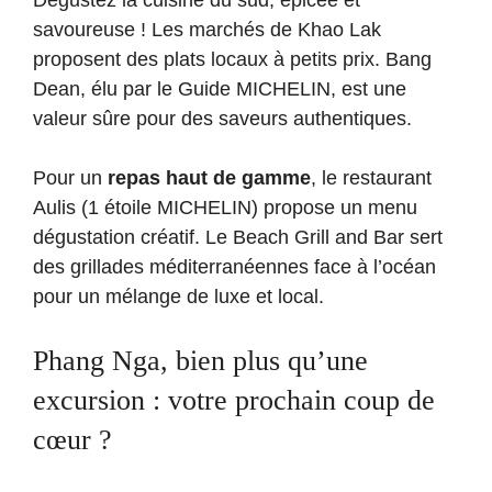
Dégustez la cuisine du sud, épicée et
savoureuse ! Les marchés de Khao Lak
proposent des plats locaux à petits prix. Bang
Dean, élu par le Guide MICHELIN, est une
valeur sûre pour des saveurs authentiques.
Pour un
repas haut de gamme
, le restaurant
Aulis (1 étoile MICHELIN) propose un menu
dégustation créatif. Le Beach Grill and Bar sert
des grillades méditerranéennes face à l’océan
pour un mélange de luxe et local.
Phang Nga, bien plus qu’une
excursion : votre prochain coup de
cœur ?