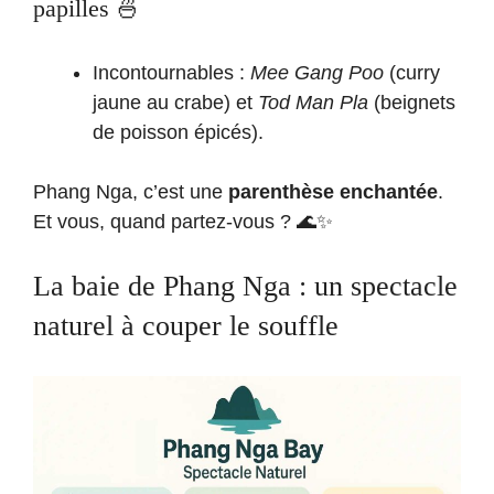
papilles 🍜
Incontournables :
Mee Gang Poo
(curry
jaune au crabe) et
Tod Man Pla
(beignets
de poisson épicés).
Phang Nga, c’est une
parenthèse enchantée
.
Et vous, quand partez-vous ? 🌊✨
La baie de Phang Nga : un spectacle
naturel à couper le souffle