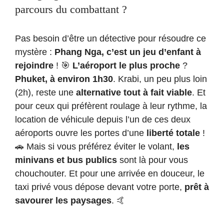
parcours du combattant ?
Pas besoin d’être un détective pour résoudre ce
mystère :
Phang Nga, c’est un jeu d’enfant à
rejoindre
! 🎯
L’aéroport le plus proche
?
Phuket, à environ 1h30
. Krabi, un peu plus loin
(2h), reste une
alternative tout à fait viable
. Et
pour ceux qui préfèrent roulage à leur rythme, la
location de véhicule depuis l’un de ces deux
aéroports ouvre les portes d’une
liberté totale
!
🚗 Mais si vous préférez éviter le volant,
les
minivans et bus publics
sont là pour vous
chouchouter. Et pour une arrivée en douceur, le
taxi privé vous dépose devant votre porte,
prêt à
savourer les paysages
. 🤙