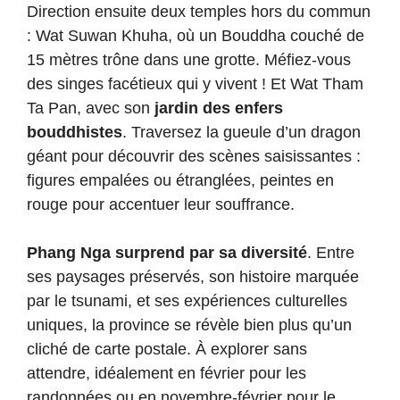
Direction ensuite deux temples hors du commun
: Wat Suwan Khuha, où un Bouddha couché de
15 mètres trône dans une grotte. Méfiez-vous
des singes facétieux qui y vivent ! Et Wat Tham
Ta Pan, avec son
jardin des enfers
bouddhistes
. Traversez la gueule d’un dragon
géant pour découvrir des scènes saisissantes :
figures empalées ou étranglées, peintes en
rouge pour accentuer leur souffrance.
Phang Nga surprend par sa diversité
. Entre
ses paysages préservés, son histoire marquée
par le tsunami, et ses expériences culturelles
uniques, la province se révèle bien plus qu’un
cliché de carte postale. À explorer sans
attendre, idéalement en février pour les
randonnées ou en novembre-février pour le