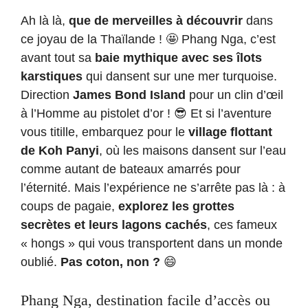
Ah là là,
que de merveilles à découvrir
dans
ce joyau de la Thaïlande ! 🤩 Phang Nga, c’est
avant tout sa
baie mythique avec ses îlots
karstiques
qui dansent sur une mer turquoise.
Direction
James Bond Island
pour un clin d’œil
à l’Homme au pistolet d’or ! 😎 Et si l’aventure
vous titille, embarquez pour le
village flottant
de Koh Panyi
, où les maisons dansent sur l’eau
comme autant de bateaux amarrés pour
l’éternité. Mais l’expérience ne s’arrête pas là : à
coups de pagaie,
explorez les grottes
secrètes et leurs lagons cachés
, ces fameux
« hongs » qui vous transportent dans un monde
oublié.
Pas coton, non ?
😄
Phang Nga, destination facile d’accès ou