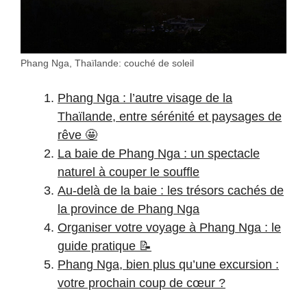
Phang Nga, Thaïlande: couché de soleil
Phang Nga : l’autre visage de la
Thaïlande, entre sérénité et paysages de
rêve 🤩
La baie de Phang Nga : un spectacle
naturel à couper le souffle
Au-delà de la baie : les trésors cachés de
la province de Phang Nga
Organiser votre voyage à Phang Nga : le
guide pratique 📝
Phang Nga, bien plus qu’une excursion :
votre prochain coup de cœur ?