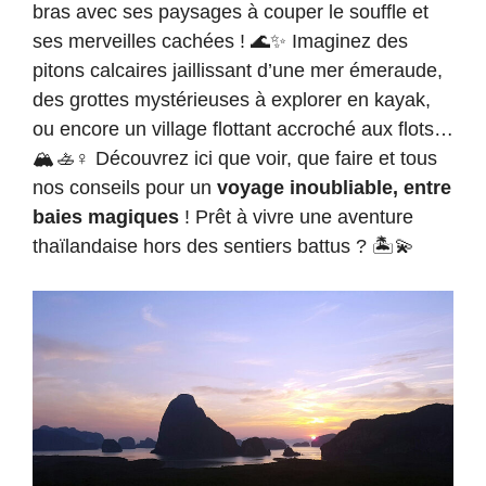
bras avec ses paysages à couper le souffle et
ses merveilles cachées ! 🌊✨ Imaginez des
pitons calcaires jaillissant d’une mer émeraude,
des grottes mystérieuses à explorer en kayak,
ou encore un village flottant accroché aux flots…
🏔️🚣♀️ Découvrez ici que voir, que faire et tous
nos conseils pour un
voyage inoubliable, entre
baies magiques
! Prêt à vivre une aventure
thaïlandaise hors des sentiers battus ? 🏝️💫