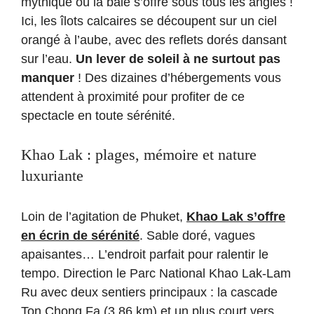
mythique où la baie s’offre sous tous les angles !
Ici, les îlots calcaires se découpent sur un ciel
orangé à l’aube, avec des reflets dorés dansant
sur l’eau.
Un lever de soleil à ne surtout pas
manquer
! Des dizaines d’hébergements vous
attendent à proximité pour profiter de ce
spectacle en toute sérénité.
Khao Lak : plages, mémoire et nature
luxuriante
Loin de l’agitation de Phuket,
Khao Lak s’offre
en écrin de sérénité
. Sable doré, vagues
apaisantes… L’endroit parfait pour ralentir le
tempo. Direction le Parc National Khao Lak-Lam
Ru avec deux sentiers principaux : la cascade
Ton Chong Fa (3,86 km) et un plus court vers