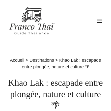
Aller
au
contenu
M
Accueil
>
Destinations
>
Khao Lak : escapade
entre plongée, nature et culture 🌴
Khao Lak : escapade entre
plongée, nature et culture
🌴