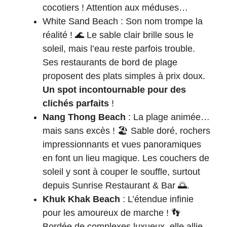
cocotiers ! Attention aux méduses…
White Sand Beach : Son nom trompe la
réalité ! 🌊 Le sable clair brille sous le
soleil, mais l’eau reste parfois trouble.
Ses restaurants de bord de plage
proposent des plats simples à prix doux.
Un spot incontournable pour des
clichés parfaits
!
Nang Thong Beach
: La plage animée…
mais sans excès ! 🏖️ Sable doré, rochers
impressionnants et vues panoramiques
en font un lieu magique. Les couchers de
soleil y sont à couper le souffle, surtout
depuis Sunrise Restaurant & Bar 🌅.
Khuk Khak Beach
: L’étendue infinie
pour les amoureux de marche ! 👣
Bordée de complexes luxueux, elle allie