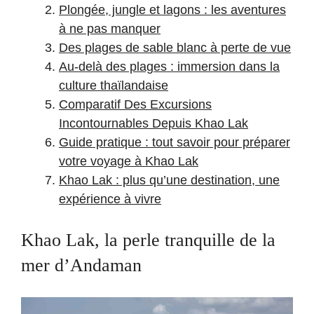
Plongée, jungle et lagons : les aventures
à ne pas manquer
Des plages de sable blanc à perte de vue
Au-delà des plages : immersion dans la
culture thaïlandaise
Comparatif Des Excursions
Incontournables Depuis Khao Lak
Guide pratique : tout savoir pour préparer
votre voyage à Khao Lak
Khao Lak : plus qu’une destination, une
expérience à vivre
Khao Lak, la perle tranquille de la
mer d’Andaman