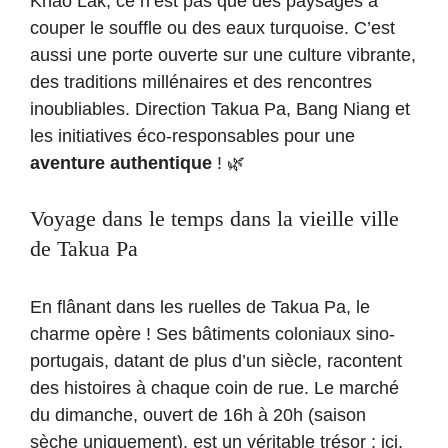
Khao Lak, ce n’est pas que des paysages à
couper le souffle ou des eaux turquoise. C’est
aussi une porte ouverte sur une culture vibrante,
des traditions millénaires et des rencontres
inoubliables. Direction Takua Pa, Bang Niang et
les initiatives éco-responsables pour une
aventure authentique
! 🌿
Voyage dans le temps dans la vieille ville
de Takua Pa
En flânant dans les ruelles de Takua Pa, le
charme opère ! Ses bâtiments coloniaux sino-
portugais, datant de plus d’un siècle, racontent
des histoires à chaque coin de rue. Le marché
du dimanche, ouvert de 16h à 20h (saison
sèche uniquement), est un véritable trésor : ici,