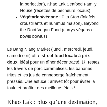
la perfection), Khao Lak Seafood Family
House (recettes de pêcheurs locaux)
Végétarien/végane
: Pita Stop (falafels
croustillants et hummus maison), Beyond
the Root Vegan Food (currys végans et
bowls bowlus)
Le Bang Niang Market (lundi, mercredi, jeudi,
samedi soir) offre
street food locale à prix
doux
, idéal pour un dîner décontracté. 🥢 Testez
les travers de porc caramélisés, les bananes
frites et les jus de canneberge fraîchement
pressés. Une astuce : arrivez tôt pour éviter la
foule et profiter des meilleurs étals !
Khao Lak : plus qu’une destination,