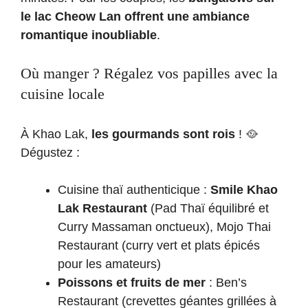
le lac Cheow Lan offrent une ambiance
romantique inoubliable
.
Où manger ? Régalez vos papilles avec la
cuisine locale
À Khao Lak,
les gourmands sont rois
! 🥘
Dégustez :
Cuisine thaï authenticique :
Smile Khao
Lak Restaurant
(Pad Thaï équilibré et
Curry Massaman onctueux), Mojo Thai
Restaurant (curry vert et plats épicés
pour les amateurs)
Poissons et fruits de mer
: Ben’s
Restaurant (crevettes géantes grillées à