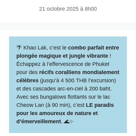
21 octobre 2025 à 8h00
🌴 Khao Lak, c’est le
combo parfait entre
plongée magique et jungle vibrante
!
Échappez à l’effervescence de Phuket
pour des
récifs coralliens mondialement
célèbres
(jusqu’à 4 500 THB l’excursion)
et des cascades arc-en-ciel à 200 baht.
Avec ses bungalows flottants sur le lac
Cheow Lan (à 90 min), c’est
LE paradis
pour les amoureux de nature et
d’émerveillement
. 🌊✨