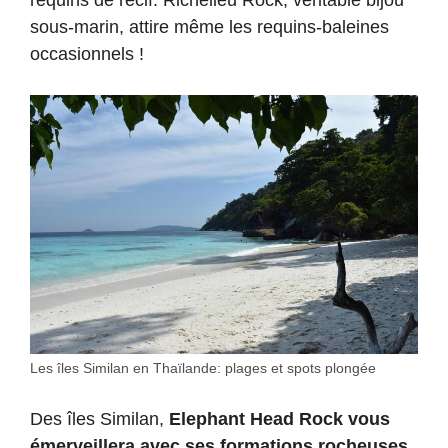
requins de récif. Richelieu Rock, véritable bijou
sous-marin, attire même les requins-baleines
occasionnels !
Les îles Similan en Thaïlande: plages et spots plongée
Des îles Similan,
Elephant Head Rock vous
émerveillera avec ses formations rocheuses