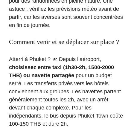
pour des randonnées en pleine nature. Une
astuce : vérifiez les prévisions météo avant de
partir, car les averses sont souvent concentrées
en fin de journée.
Comment venir et se déplacer sur place ?
Atterri à Phuket ? 🛫 Depuis l’aéroport,
choisissez entre taxi (1h30-2h, 1500-2000
THB) ou navette partagée
pour un budget
serré. Les transferts privés vers les hôtels
conviennent aux groupes. Les navettes partent
généralement toutes les 2h, avec un arrêt
devant chaque complexe. Pour les
indépendants, le bus depuis Phuket Town coûte
100-150 THB et dure 2h.