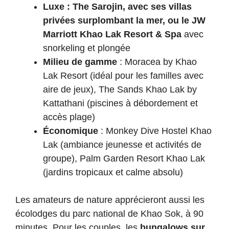
Luxe : The Sarojin, avec ses villas
privées surplombant la mer, ou le JW
Marriott Khao Lak Resort & Spa
avec
snorkeling et plongée
Milieu de gamme
: Moracea by Khao
Lak Resort (idéal pour les familles avec
aire de jeux), The Sands Khao Lak by
Kattathani (piscines à débordement et
accès plage)
Économique
: Monkey Dive Hostel Khao
Lak (ambiance jeunesse et activités de
groupe), Palm Garden Resort Khao Lak
(jardins tropicaux et calme absolu)
Les amateurs de nature apprécieront aussi les
écolodges du parc national de Khao Sok, à 90
minutes. Pour les couples, les
bungalows sur