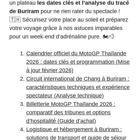
un plateau
les dates clés et l’analyse du tracé
de Buriram
pour ne rien rater du spectacle !
🇹🇭 Sécurisez votre place au soleil et préparez
votre voyage grâce à nos astuces imparables
pour un week-end d’adrénaline pure. 🏍️💨
Calendrier officiel du MotoGP Thaïlande
2026 : dates clés et programmation (Mise
à jour février 2026)
Circuit international de Chang à Buriram :
caractéristiques techniques et expérience
spectateur (Analyse technique)
Billetterie MotoGP Thaïlande 2026 :
comparatif des tribunes et options
d’hospitalité (Guide d’achat)
Logistique et hébergement à Buriram :
solutions de transport et guide de séjour