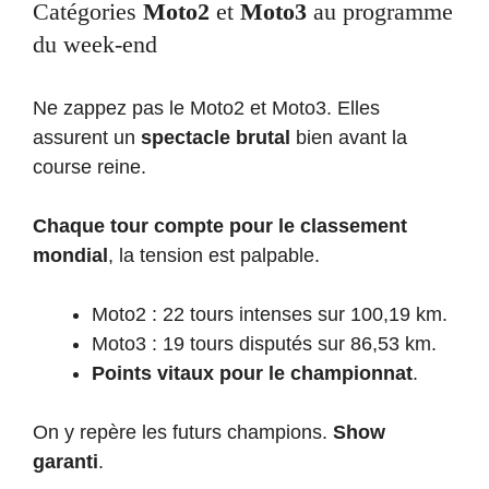
Catégories
Moto2
et
Moto3
au programme
du week-end
Ne zappez pas le Moto2 et Moto3. Elles
assurent un
spectacle brutal
bien avant la
course reine.
Chaque tour compte pour le classement
mondial
, la tension est palpable.
Moto2 : 22 tours intenses sur 100,19 km.
Moto3 : 19 tours disputés sur 86,53 km.
Points vitaux pour le championnat
.
On y repère les futurs champions.
Show
garanti
.