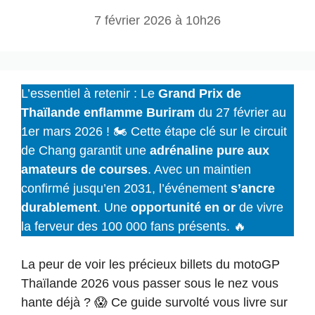
7 février 2026 à 10h26
L’essentiel à retenir : Le
Grand Prix de
Thaïlande enflamme Buriram
du 27 février au
1er mars 2026 ! 🏍️ Cette étape clé sur le circuit
de Chang garantit une
adrénaline pure aux
amateurs de courses
. Avec un maintien
confirmé jusqu’en 2031, l’événement
s’ancre
durablement
. Une
opportunité en or
de vivre
la ferveur des 100 000 fans présents. 🔥
La peur de voir les précieux billets du motoGP
Thaïlande 2026 vous passer sous le nez vous
hante déjà ? 😱 Ce guide survolté vous livre sur