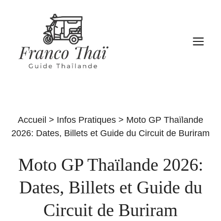
Aller
au
contenu
M
Accueil
>
Infos Pratiques
>
Moto GP Thaïlande
2026: Dates, Billets et Guide du Circuit de Buriram
Moto GP Thaïlande 2026:
Dates, Billets et Guide du
Circuit de Buriram