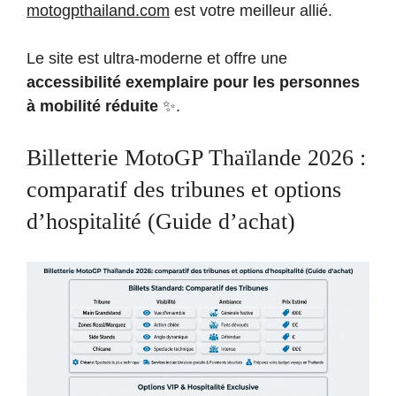
motogpthailand.com
est votre meilleur allié.
Le site est ultra-moderne et offre une
accessibilité exemplaire pour les personnes
à mobilité réduite
✨.
Billetterie MotoGP Thaïlande 2026 :
comparatif des tribunes et options
d’hospitalité (Guide d’achat)