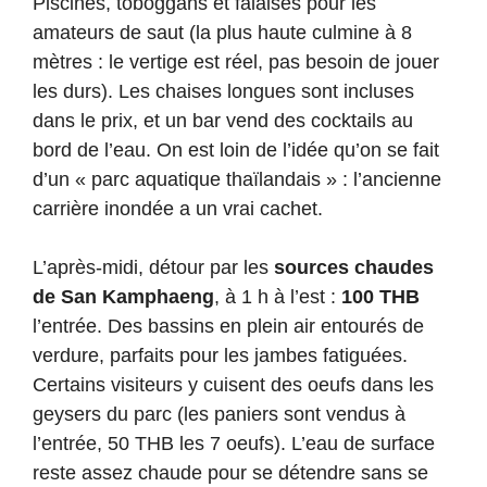
Piscines, toboggans et falaises pour les
amateurs de saut (la plus haute culmine à 8
mètres : le vertige est réel, pas besoin de jouer
les durs). Les chaises longues sont incluses
dans le prix, et un bar vend des cocktails au
bord de l’eau. On est loin de l’idée qu’on se fait
d’un « parc aquatique thaïlandais » : l’ancienne
carrière inondée a un vrai cachet.
L’après-midi, détour par les
sources chaudes
de San Kamphaeng
, à 1 h à l’est :
100 THB
l’entrée. Des bassins en plein air entourés de
verdure, parfaits pour les jambes fatiguées.
Certains visiteurs y cuisent des oeufs dans les
geysers du parc (les paniers sont vendus à
l’entrée, 50 THB les 7 oeufs). L’eau de surface
reste assez chaude pour se détendre sans se