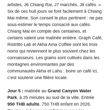
artistes, J6 Chiang Rai, J7 marchés, J8 cafés. »
Six de ces huit jours se font facilement à Chiang
Mai même. Son conseil le plus pertinent : ne pas
sous-estimer le temps consacré aux cafés.
Chiang Mai en compte des centaines, et
certains valent une matinée entière. Graph Café,
Ristr8to Lab et Akha Ama Coffee sont les trois
noms qui reviennent le plus souvent chez les
connaisseurs. Les grains sont cultivés dans les
montagnes environnantes par des
communautés Akha et Lahu : boire un café ici,
c’est soutenir une filière locale.
Jour 5 :
matinée au
Grand Canyon Water
Park
, à 25 minutes au sud de la ville. Entrée
950 THB adulte
, 750 THB enfant en 2026.