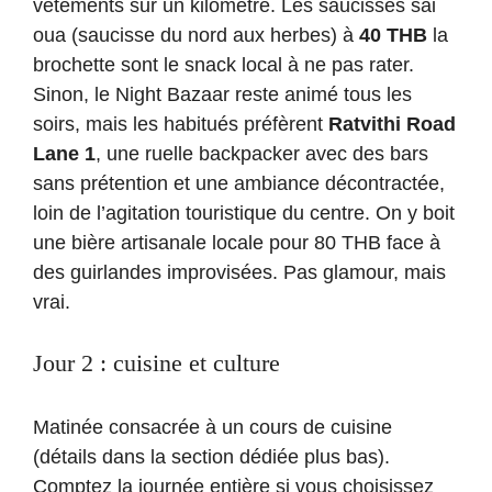
vêtements sur un kilomètre. Les saucisses sai
oua (saucisse du nord aux herbes) à
40 THB
la
brochette sont le snack local à ne pas rater.
Sinon, le Night Bazaar reste animé tous les
soirs, mais les habitués préfèrent
Ratvithi Road
Lane 1
, une ruelle backpacker avec des bars
sans prétention et une ambiance décontractée,
loin de l’agitation touristique du centre. On y boit
une bière artisanale locale pour 80 THB face à
des guirlandes improvisées. Pas glamour, mais
vrai.
Jour 2 : cuisine et culture
Matinée consacrée à un cours de cuisine
(détails dans la section dédiée plus bas).
Comptez la journée entière si vous choisissez