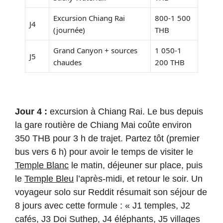
Excursion Chiang Rai
800-1 500
J4
(journée)
THB
Grand Canyon + sources
1 050-1
J5
chaudes
200 THB
Jour 4 :
excursion à Chiang Rai. Le bus depuis
la gare routière de Chiang Mai coûte environ
350 THB pour 3 h de trajet. Partez tôt (premier
bus vers 6 h) pour avoir le temps de visiter le
Temple Blanc
le matin, déjeuner sur place, puis
le
Temple Bleu
l’après-midi, et retour le soir. Un
voyageur solo sur Reddit résumait son séjour de
8 jours avec cette formule : « J1 temples, J2
cafés, J3 Doi Suthep, J4 éléphants, J5 villages