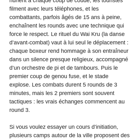
hurlent à chaque coup de coude, les touristes
filment avec leurs téléphones, et les
combattants, parfois âgés de 15 ans à peine,
enchaînent les rounds avec une technique qui
force le respect. Le rituel du Wai Kru (la danse
d’avant-combat) vaut à lui seul le déplacement :
chaque boxeur rend hommage à son entraîneur
dans un silence presque religieux, accompagné
d’un orchestre de pi et de tambours. Puis le
premier coup de genou fuse, et le stade
explose. Les combats durent 5 rounds de 3
minutes, mais les 2 premiers sont souvent
tactiques : les vrais échanges commencent au
round 3.
Si vous voulez essayer un cours d’initiation,
plusieurs camps autour de la ville proposent des