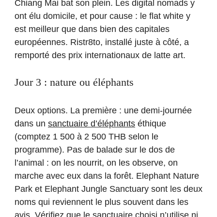
Chiang Mai bat son plein. Les digital nomads y
ont élu domicile, et pour cause : le flat white y
est meilleur que dans bien des capitales
européennes. Ristr8to, installé juste à côté, a
remporté des prix internationaux de latte art.
Jour 3 : nature ou éléphants
Deux options. La première : une demi-journée
dans un
sanctuaire d’éléphants
éthique
(comptez 1 500 à 2 500 THB selon le
programme). Pas de balade sur le dos de
l’animal : on les nourrit, on les observe, on
marche avec eux dans la forêt. Elephant Nature
Park et Elephant Jungle Sanctuary sont les deux
noms qui reviennent le plus souvent dans les
avis. Vérifiez que le sanctuaire choisi n’utilise ni