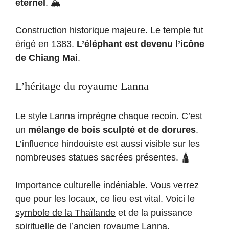
éternel
. 🏔️
Construction historique majeure. Le temple fut
érigé en 1383.
L’éléphant est devenu l’icône
de Chiang Mai
.
L’héritage du royaume Lanna
Le style Lanna imprègne chaque recoin. C’est
un
mélange de bois sculpté et de dorures
.
L’influence hindouiste est aussi visible sur les
nombreuses statues sacrées présentes. 🛕
Importance culturelle indéniable. Vous verrez
que pour les locaux, ce lieu est vital. Voici le
symbole de la Thaïlande
et de la puissance
spirituelle de l’ancien royaume Lanna.