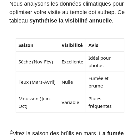
Nous analysons les données climatiques pour
optimiser votre visite au temple doi suthep. Ce
tableau
synthétise la visibilité annuelle
.
Saison
Visibilité
Avis
Idéal pour
Sèche (Nov-Fév)
Excellente
photos
Fumée et
Feux (Mars-Avril)
Nulle
brume
Mousson (Juin-
Pluies
Variable
Oct)
fréquentes
Évitez la saison des brûlis en mars.
La fumée