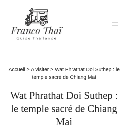
Aller
au
contenu
M
Accueil
>
A visiter
>
Wat Phrathat Doi Suthep : le
temple sacré de Chiang Mai
Wat Phrathat Doi Suthep :
le temple sacré de Chiang
Mai