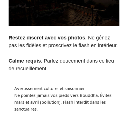
Restez discret avec vos photos
. Ne gênez
pas les fidèles et proscrivez le flash en intérieur.
Calme requis
. Parlez doucement dans ce lieu
de recueillement.
Avertissement culturel et saisonnier
Ne pointez jamais vos pieds vers Bouddha. Évitez
mars et avril (pollution). Flash interdit dans les
sanctuaires.