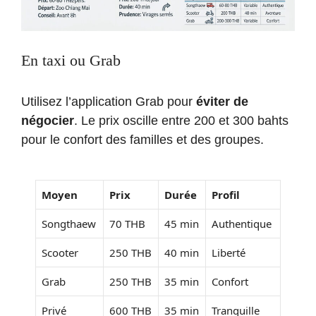
En taxi ou Grab
Utilisez l’application Grab pour
éviter de
négocier
. Le prix oscille entre 200 et 300 bahts
pour le confort des familles et des groupes.
Moyen
Prix
Durée
Profil
Songthaew
70 THB
45 min
Authentique
Scooter
250 THB
40 min
Liberté
Grab
250 THB
35 min
Confort
Privé
600 THB
35 min
Tranquille