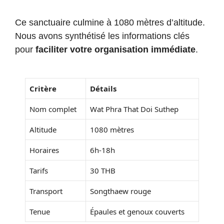
Ce sanctuaire culmine à 1080 mètres d’altitude.
Nous avons synthétisé les informations clés
pour
faciliter votre organisation immédiate
.
Critère
Détails
Nom complet
Wat Phra That Doi Suthep
Altitude
1080 mètres
Horaires
6h-18h
Tarifs
30 THB
Transport
Songthaew rouge
Tenue
Épaules et genoux couverts