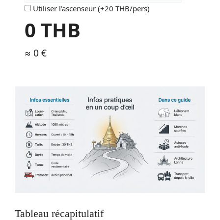
Utiliser l’ascenseur (+20 THB/pers)
0
THB
≈
0
€
Tableau récapitulatif