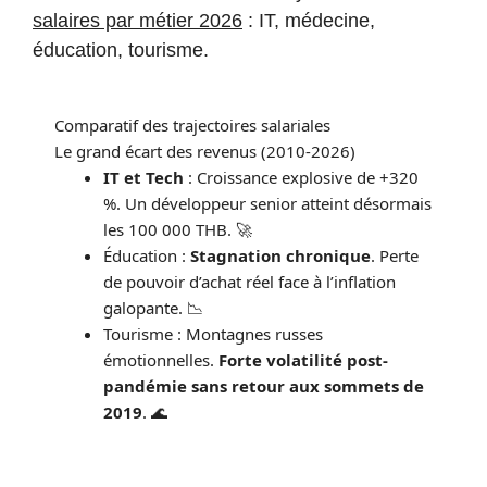
salaires par métier 2026
: IT, médecine,
éducation, tourisme.
Comparatif des trajectoires salariales
Le grand écart des revenus (2010-2026)
IT et Tech
: Croissance explosive de +320
%. Un développeur senior atteint désormais
les 100 000 THB. 🚀
Éducation :
Stagnation chronique
. Perte
de pouvoir d’achat réel face à l’inflation
galopante. 📉
Tourisme : Montagnes russes
émotionnelles.
Forte volatilité post-
pandémie sans retour aux sommets de
2019
. 🌊