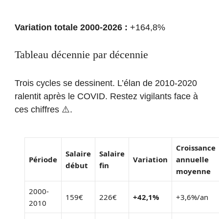
Variation totale 2000-2026 :
+164,8%
Tableau décennie par décennie
Trois cycles se dessinent. L’élan de 2010-2020
ralentit après le COVID. Restez vigilants face à
ces chiffres ⚠️.
Croissance
Salaire
Salaire
Période
Variation
annuelle
début
fin
moyenne
2000-
159€
226€
+42,1%
+3,6%/an
2010