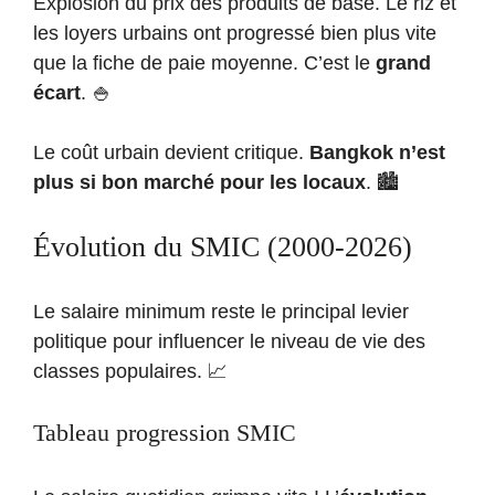
Explosion du prix des produits de base. Le riz et
les loyers urbains ont progressé bien plus vite
que la fiche de paie moyenne. C’est le
grand
écart
. 🍚
Le coût urbain devient critique.
Bangkok n’est
plus si bon marché pour les locaux
. 🏙️
Évolution du SMIC (2000-2026)
Le salaire minimum reste le principal levier
politique pour influencer le niveau de vie des
classes populaires. 📈
Tableau progression SMIC