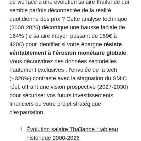
de vie face à une évolution salaire thaïlande qui
semble parfois déconnectée de la réalité
quotidienne des prix ? Cette analyse technique
(2000-2026) décortique une hausse faciale de
164% (le salaire moyen passant de 159€ à
420€) pour identifier si votre épargne
résiste
véritablement à l’érosion monétaire globale
.
Vous découvrirez des données sectorielles
hautement exclusives : l’envolée de la tech
(+320%) contraste avec la stagnation du SMIC
réel, offrant une vision prospective (2027-2030)
pour sécuriser vos futurs investissements
financiers ou votre projet stratégique
d’expatriation.
Évolution salaire Thaïlande : tableau
historique 2000-2026