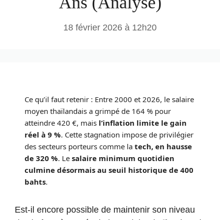
Ans (Analyse)
18 février 2026 à 12h20
Ce qu’il faut retenir : Entre 2000 et 2026, le salaire
moyen thaïlandais a grimpé de 164 % pour
atteindre 420 €, mais
l’inflation limite le gain
réel à 9 %
. Cette stagnation impose de privilégier
des secteurs porteurs comme la
tech, en hausse
de 320 %
. Le
salaire minimum quotidien
culmine désormais au seuil historique de 400
bahts
.
Est-il encore possible de maintenir son niveau