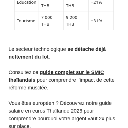
Éducation
+21%
THB
THB
7 000
9 200
Tourisme
+31%
THB
THB
Le secteur technologique
se détache déjà
nettement du lot
.
Consultez ce
guide complet sur le SMIC
thaïlandais
pour comprendre l’impact de cette
réforme musclée.
Vous êtes européen ? Découvrez notre guide
salaire en euros Thaïlande 2026
pour
comprendre pourquoi votre argent vaut 2x plus
sur place.