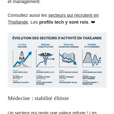
et management.
Consultez aussi les
secteurs qui recrutent en
Thaïlande
. Les
profils tech y sont rois
. 👑
Médecine : stabilité élitiste
Un secteur qui reste une valeur refuge ! Les