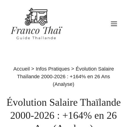
Aller
au
contenu
M
Accueil
>
Infos Pratiques
>
Évolution Salaire
Thaïlande 2000-2026 : +164% en 26 Ans
(Analyse)
Évolution Salaire Thaïlande
2000-2026 : +164% en 26