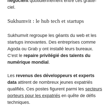
négocient
quotidiennement entre ces gratte-
ciel.
Sukhumvit : le hub tech et startups
Sukhumvit regroupe les géants du web et les
startups innovantes. Des entreprises comme
Agoda ou Grab y ont installé leurs bureaux.
C’est le
repaire privilégié des talents du
numérique mondial
.
Les
revenus des développeurs et experts
data
attirent de nombreux jeunes expatriés
qualifiés. Ces postes figurent parmi les
secteurs
porteurs pour les expatriés
en quête de défis
techniques.