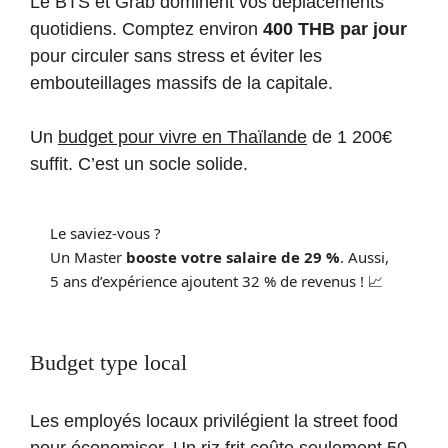
Le BTS et Grab dominent vos déplacements
quotidiens. Comptez environ
400 THB par jour
pour circuler sans stress et éviter les
embouteillages massifs de la capitale.
Un
budget pour vivre en Thaïlande
de 1 200€
suffit. C’est un socle solide.
Le saviez-vous ?
Un Master
booste votre salaire de 29 %
. Aussi,
5 ans d’expérience ajoutent 32 % de revenus ! 📈
Budget type local
Les employés locaux privilégient la street food
pour économiser. Un riz frit coûte seulement 50