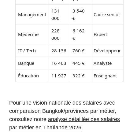
131
3 540
Management
Cadre senior
000
€
228
6 162
Médecine
Expert
000
€
IT / Tech
28 136
760 €
Développeur
Banque
16 463
445 €
Analyste
Éducation
11 927
322 €
Enseignant
Pour une vision nationale des salaires avec
comparaison Bangkok/provinces par métier,
consultez notre
analyse détaillée des salaires
par métier en Thaïlande 2026
.