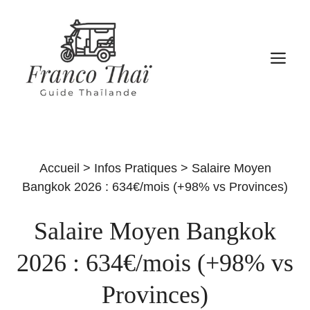
Aller
au
contenu
M
Accueil
>
Infos Pratiques
>
Salaire Moyen
Bangkok 2026 : 634€/mois (+98% vs Provinces)
Salaire Moyen Bangkok
2026 : 634€/mois (+98% vs
Provinces)