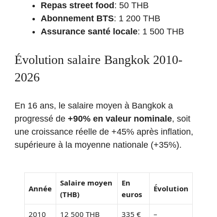
Repas street food
: 50 THB
Abonnement BTS
: 1 200 THB
Assurance santé locale
: 1 500 THB
Évolution salaire Bangkok 2010-
2026
En 16 ans, le salaire moyen à Bangkok a
progressé de
+90% en valeur nominale
, soit
une croissance réelle de +45% après inflation,
supérieure à la moyenne nationale (+35%).
Salaire moyen
En
Année
Évolution
(THB)
euros
2010
12 500 THB
335 €
–