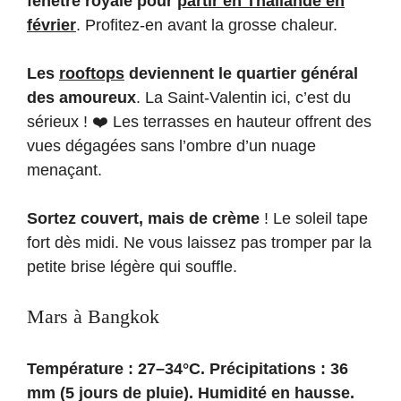
fenêtre royale pour
partir en Thaïlande en
février
. Profitez-en avant la grosse chaleur.
Les
rooftops
deviennent le quartier général
des amoureux
. La Saint-Valentin ici, c’est du
sérieux ! ❤️ Les terrasses en hauteur offrent des
vues dégagées sans l’ombre d’un nuage
menaçant.
Sortez couvert, mais de crème
! Le soleil tape
fort dès midi. Ne vous laissez pas tromper par la
petite brise légère qui souffle.
Mars à Bangkok
Température : 27–34°C. Précipitations : 36
mm (5 jours de pluie). Humidité en hausse.