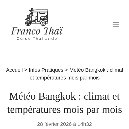
Aller
au
contenu
M
Accueil
>
Infos Pratiques
>
Météo Bangkok : climat
et températures mois par mois
Météo Bangkok : climat et
températures mois par mois
28 février 2026 à 14h32