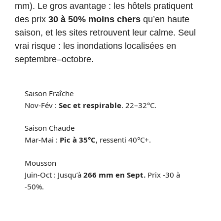
mm). Le gros avantage : les hôtels pratiquent
des prix
30 à 50% moins chers
qu’en haute
saison, et les sites retrouvent leur calme. Seul
vrai risque : les inondations localisées en
septembre–octobre.
Saison Fraîche
Nov-Fév :
Sec et respirable
. 22–32°C.
Saison Chaude
Mar-Mai :
Pic à 35°C
, ressenti 40°C+.
Mousson
Juin-Oct : Jusqu’à
266 mm en Sept.
Prix -30 à
-50%.