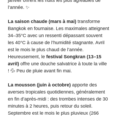
janvier offrent les nuits les plus agréables de
l’année. ✨
La saison chaude (mars à mai)
transforme
Bangkok en fournaise. Les maximales atteignent
34–35°C avec un ressenti dépassant souvent
les 40°C à cause de l’humidité stagnante. Avril
est le mois le plus chaud de l’année.
Heureusement, le
festival Songkran (13–15
avril)
offre une douche salvatrice à toute la ville
! 💦 Peu de pluie avant fin mai.
La mousson (juin à octobre)
apporte des
averses tropicales quotidiennes, généralement
en fin d’après-midi : des trombes intenses de 30
minutes à 2 heures, puis retour du soleil.
Septembre est le mois le plus pluvieux (266