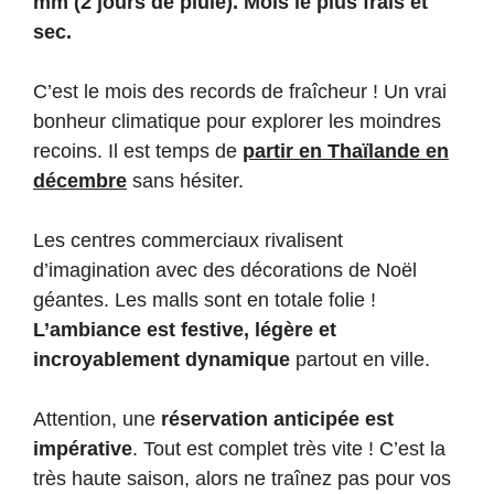
mm (2 jours de pluie). Mois le plus frais et
sec.
C’est le mois des records de fraîcheur ! Un vrai
bonheur climatique pour explorer les moindres
recoins. Il est temps de
partir en Thaïlande en
décembre
sans hésiter.
Les centres commerciaux rivalisent
d’imagination avec des décorations de Noël
géantes. Les malls sont en totale folie !
L’ambiance est festive, légère et
incroyablement dynamique
partout en ville.
Attention, une
réservation anticipée est
impérative
. Tout est complet très vite ! C’est la
très haute saison, alors ne traînez pas pour vos