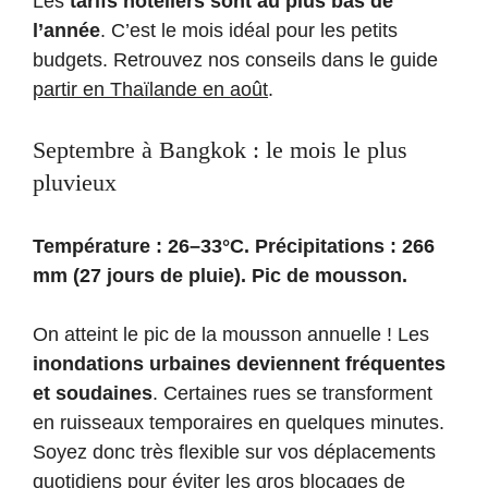
Les
tarifs hôteliers sont au plus bas de
l’année
. C’est le mois idéal pour les petits
budgets. Retrouvez nos conseils dans le guide
partir en Thaïlande en août
.
Septembre à Bangkok : le mois le plus
pluvieux
Température : 26–33°C. Précipitations : 266
mm (27 jours de pluie). Pic de mousson.
On atteint le pic de la mousson annuelle ! Les
inondations urbaines deviennent fréquentes
et soudaines
. Certaines rues se transforment
en ruisseaux temporaires en quelques minutes.
Soyez donc très flexible sur vos déplacements
quotidiens pour éviter les gros blocages de